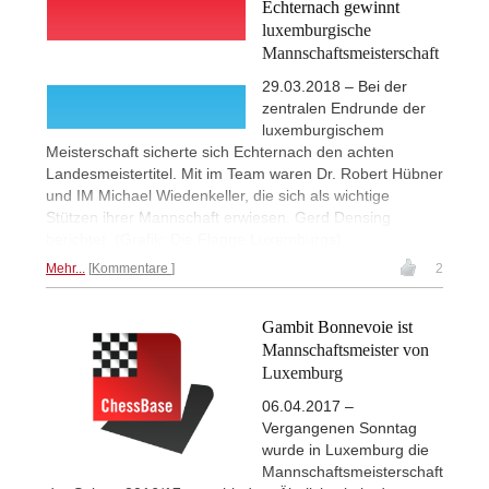
Echternach gewinnt
luxemburgische
Mannschaftsmeisterschaft
29.03.2018 – Bei der
zentralen Endrunde der
luxemburgischem
Meisterschaft sicherte sich Echternach den achten
Landesmeistertitel. Mit im Team waren Dr. Robert Hübner
und IM Michael Wiedenkeller, die sich als wichtige
Stützen ihrer Mannschaft erwiesen. Gerd Densing
berichtet. (Grafik: Die Flagge Luxemburgs)
Mehr...
Kommentare
2
Gambit Bonnevoie ist
Mannschaftsmeister von
Luxemburg
06.04.2017 –
Vergangenen Sonntag
wurde in Luxemburg die
Mannschaftsmeisterschaft