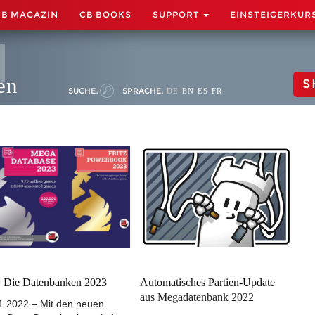
CB MAGAZIN
CB BOOKS
SUPPORT
EINSTEIGERKUR
en
S
SUCHE:
SPRACHE:
DE
EN
ES
FR
 Die Datenbanken 2023
Automatisches Partien-Update
aus Megadatenbank 2022
1.2022 – Mit den neuen