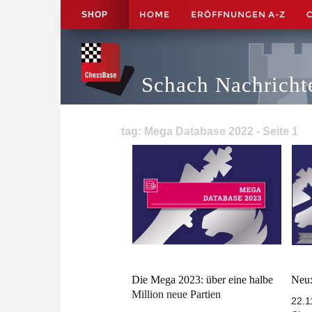
HOME
ERÖFFNUNGEN A-Z
SHOP
Schach Nachricht
tag: Mega Database 2022 - Seite 1
Die Mega 2023: über eine halbe
Neu:
Million neue Partien
22.1