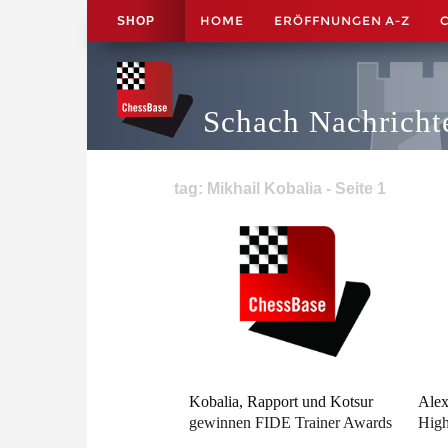
HOME
ERÖFFNUNGEN A-Z
SHOP
Schach Nachricht
tag: Mikhail Kobalia - Seite 1
Kobalia, Rapport und Kotsur
Alex
gewinnen FIDE Trainer Awards
High