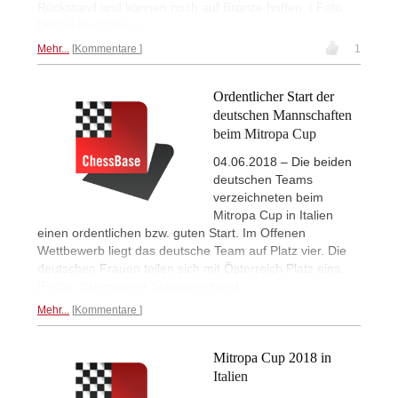
Rückstand und können noch auf Bronze hoffen. | Foto:
Dorian Rogozenco
Mehr...
Kommentare
1
Ordentlicher Start der
deutschen Mannschaften
beim Mitropa Cup
04.06.2018 – Die beiden
deutschen Teams
verzeichneten beim
Mitropa Cup in Italien
einen ordentlichen bzw. guten Start. Im Offenen
Wettbewerb liegt das deutsche Team auf Platz vier. Die
deutschen Frauen teilen sich mit Österreich Platz eins.
|Fotos: Italienischer Schachverband
Mehr...
Kommentare
Mitropa Cup 2018 in
Italien