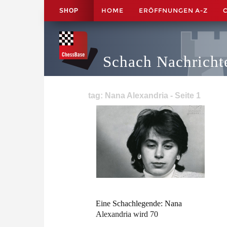
HOME
ERÖFFNUNGEN A-Z
SHOP
Schach Nachricht
tag: Nana Alexandria - Seite 1
Eine Schachlegende: Nana
Alexandria wird 70