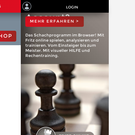
ChessBase
S
LOGIN
Account?
MEHR ERFAHREN >
Das Schachprogramm im Browser! Mit
HOP
Fritz online spielen, analysieren und
trainieren. Vom Einsteiger bis zum
Meister. Mit visueller HILFE und
Rechentraining.