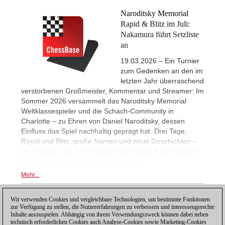
Naroditsky Memorial
Rapid & Blitz im Juli:
Nakamura führt Setzliste
an
19.03.2026 – Ein Turnier
zum Gedenken an den im
letzten Jahr überraschend
verstorbenen Großmeister, Kommentar und Streamer: Im
Sommer 2026 versammelt das Naroditsky Memorial
Weltklassespieler und die Schach-Community in
Charlotte – zu Ehren von Daniel Naroditsky, dessen
Einfluss das Spiel nachhaltig geprägt hat. Drei Tage,
Rapid und Blitz, große Namen und neue Geschichten –
ein Festival, das Erinnerungen und Zukunft des Schachs
verbinden wird. | Grafiken: Veranstalter
Mehr...
Wir verwenden Cookies und vergleichbare Technologien, um bestimmte Funktionen
1
zur Verfügung zu stellen, die Nutzererfahrungen zu verbessern und interessengerechte
Inhalte auszuspielen. Abhängig von ihrem Verwendungszweck können dabei neben
technisch erforderlichen Cookies auch Analyse-Cookies sowie Marketing-Cookies