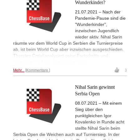
Wunderkinder?
21.07.2021 – Nach der
Pandemie-Pause sind die
"Wunderkinder",
inzwischen Jugendlich
wieder aktiv. Nihal Sarin
räumte vor dem World Cup in Serbien die Turnierpreise
ab, ist beim World Cup aber inzwischen ausgeschieden.
Thorsten Cmiel analysiert seine Fortschritte und
Schwächen. | Foto: ChessBase India
Mehr...
Kommentare
3
Nihal Sarin gewinnt
Serbia Open
08.07.2021 – Mit einem
Sieg über den
punktgleichen Igor
Kovalenko in Runde acht
stellte Nihal Sarin beim
Serbia Open die Weichen auch auf Turniersieg. In der