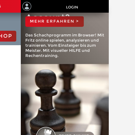
ChessBase
S
LOGIN
Account?
MEHR ERFAHREN >
Das Schachprogramm im Browser! Mit
HOP
Fritz online spielen, analysieren und
trainieren. Vom Einsteiger bis zum
Meister. Mit visueller HILFE und
Rechentraining.