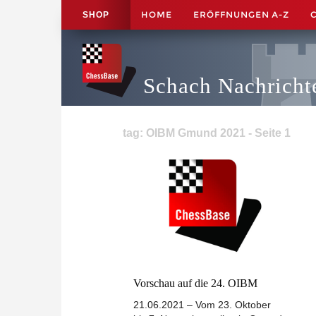
HOME
ERÖFFNUNGEN A-Z
SHOP
Schach Nachricht
tag: OIBM Gmund 2021 - Seite 1
Vorschau auf die 24. OIBM
21.06.2021 – Vom 23. Oktober