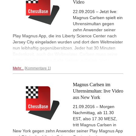
Video
22.09.2016 – Jetzt live:
Magnus Carlsen spielt ein
Uhrensimultan gegen
zehn Anwender seiner
Play Magnus App, die ins Liberty Science Center nach
Jersey City eingeladen wurden und dort dem Weltmeister
nun leibhaftig gegenübersitzen. Jeder hat 30 Minuten
Bedenkzeit, auch der Weltmeister. Carlsen muss seine
halbe Stunde aber auf alle Gegner aufteilen.
Mehr...
Mehr...
Kommentare 1
Magnus Carlsen im
Uhrensimultan: live Video
aus New York
21.09.2016 – Morgen
Nachmittag, ab 11.30
EST, also 17.30 MESZ,
tritt Magnus Carlsen in
New York gegen zehn Anwender seiner Play Magnus App