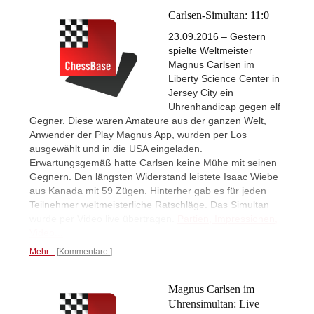
Carlsen-Simultan: 11:0
23.09.2016 – Gestern
spielte Weltmeister
Magnus Carlsen im
Liberty Science Center in
Jersey City ein
Uhrenhandicap gegen elf
Gegner. Diese waren Amateure aus der ganzen Welt,
Anwender der Play Magnus App, wurden per Los
ausgewählt und in die USA eingeladen.
Erwartungsgemäß hatte Carlsen keine Mühe mit seinen
Gegnern. Den längsten Widerstand leistete Isaac Wiebe
aus Kanada mit 59 Zügen. Hinterher gab es für jeden
Teilnehmer weltmeisterliche Ratschläge. Das Simultan
wurde per Video live übertragen.
Partien, Impressionen,
Video...
Mehr...
Kommentare
Magnus Carlsen im
Uhrensimultan: Live