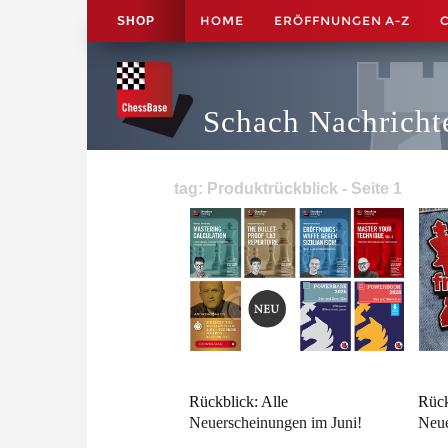
HOME
ERÖFFNUNGEN A-Z
SHOP
Schach Nachricht
tag: Produktrückblick - Seite 1
Rückblick: Alle
Rück
Neuerscheinungen im Juni!
Neue