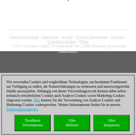
Datenschutzhinweis
|
Impressum
|
Kontakt
|
Cookies Management
|
Lizenzen
|
Compliance Hotline
|
Home
© 2017 ChessBase GmbH | Osterbekstraße 90a | 22083 Hamburg | Deutschland
coldest news
Wir verwenden Cookies und vergleichbare Technologien, um bestimmte Funktionen
zur Verfügung zu stellen, die Nutzererfahrungen zu verbessern und interessengerechte
Inhalte auszuspielen. Abhängig von ihrem Verwendungszweck können dabei neben
technisch erforderlichen Cookies auch Analyse-Cookies sowie Marketing-Cookies
eingesetzt werden.
Hier
können Sie der Verwendung von Analyse-Cookies und
Marketing-Cookies widersprechen. Weitere Informationen finden Sie in unserer
Datenschutzerklärung
.
Detaillierte
Alles
Alles
Informationen
ablehnen
akzeptieren