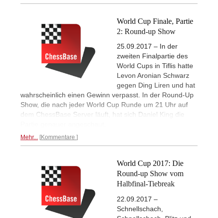
World Cup Finale, Partie
2: Round-up Show
25.09.2017 – In der
zweiten Finalpartie des
World Cups in Tiflis hatte
Levon Aronian Schwarz
gegen Ding Liren und hat
wahrscheinlich einen Gewinn verpasst. In der Round-Up
Show, die nach jeder World Cup Runde um 21 Uhr auf
dem ChessBase Server läuft, hat sich Daniel King die
Partie genauer angeschaut.
Mehr...
Kommentare
World Cup 2017: Die
Round-up Show vom
Halbfinal-Tiebreak
22.09.2017 –
Schnellschach,