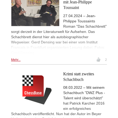
mit Jean-Philippe
Toussaint
27.04.2024 – Jean-
Philippe Toussaints
Roman "Das Schachbrett"
sorgt derzeit in der Literaturwelt für Aufsehen. Das
Schachbrett dienst hier als autobiographischer
Wegweiser. Gerd Densing war bei einer vom Institut
Francais in Frankfurt organisierten Lesung dabei. Fotos:
Gerd Densing
Mehr...
2
Krimi statt zweites
Schachbuch
08.03.2022 – Mit seinem
Schachbuch "DWZ Plus -
Talent wird überschätzt"
hat Patrick Karcher 2016
ein erfolgreiches
Schachbuch veröffentlicht. Nun hat der Autor im Beyer