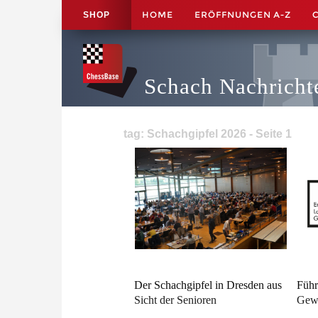
HOME
ERÖFFNUNGEN A-Z
SHOP
Schach Nachricht
tag: Schachgipfel 2026 - Seite 1
Der Schachgipfel in Dresden aus
Führ
Sicht der Senioren
Gew