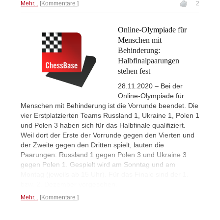
Mehr...
Kommentare
2
Online-Olympiade für
Menschen mit
Behinderung:
Halbfinalpaarungen
stehen fest
28.11.2020 – Bei der
Online-Olympiade für
Menschen mit Behinderung ist die Vorrunde beendet. Die
vier Erstplatzierten Teams Russland 1, Ukraine 1, Polen 1
und Polen 3 haben sich für das Halbfinale qualifiziert.
Weil dort der Erste der Vorrunde gegen den Vierten und
der Zweite gegen den Dritten spielt, lauten die
Paarungen: Russland 1 gegen Polen 3 und Ukraine 3
gegen Polen 1. Gespielt wird am Sonntag und am
Montag (jeweils ab 15 Uhr). Für das Finale sind der 1.
bzw. 2. Dezember vorgesehen.
Mehr...
Kommentare