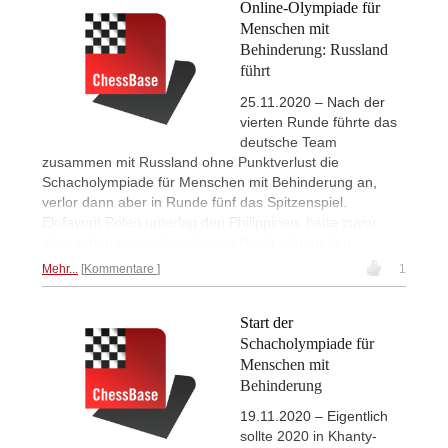
Online-Olympiade für
Menschen mit
Behinderung: Russland
führt
25.11.2020 – Nach der
vierten Runde führte das
deutsche Team
zusammen mit Russland ohne Punktverlust die
Schacholympiade für Menschen mit Behinderung an,
verlor dann aber in Runde fünf das Spitzenspiel.
Elofavorit Polen unterlag den Philippinen, hatte zuvor
aber schon gegen Israel einen Punkt abgegeben.
Mehr...
Kommentare
1
Start der
Schacholympiade für
Menschen mit
Behinderung
19.11.2020 – Eigentlich
sollte 2020 in Khanty-