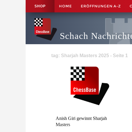
HOME
ERÖFFNUNGEN A-Z
SHOP
Schach Nachricht
tag: Sharjah Masters 2025 - Seite 1
Anish Giri gewinnt Sharjah
Masters