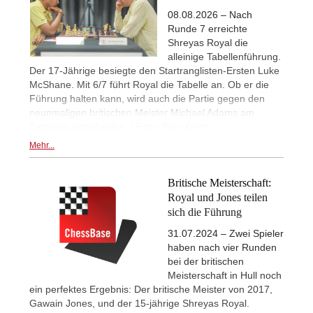
08.08.2026 – Nach
Runde 7 erreichte
Shreyas Royal die
alleinige Tabellenführung.
Der 17-Jährige besiegte den Startranglisten-Ersten Luke
McShane. Mit 6/7 führt Royal die Tabelle an. Ob er die
Führung halten kann, wird auch die Partie gegen den
neunmaligen britischen Meister Michael Adams am
Samstag entscheiden. | Foto: Yury Krylov
Mehr...
Britische Meisterschaft:
Royal und Jones teilen
sich die Führung
31.07.2024 – Zwei Spieler
haben nach vier Runden
bei der britischen
Meisterschaft in Hull noch
ein perfektes Ergebnis: Der britische Meister von 2017,
Gawain Jones, und der 15-jährige Shreyas Royal.