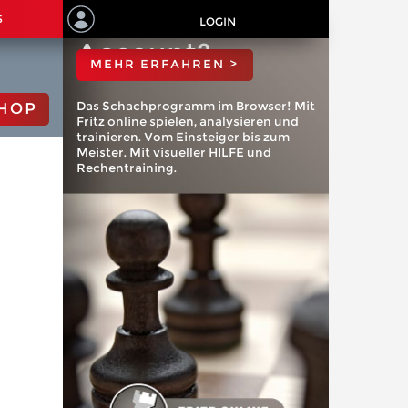
ChessBase
S
LOGIN
Account?
MEHR ERFAHREN >
Das Schachprogramm im Browser! Mit
HOP
Fritz online spielen, analysieren und
trainieren. Vom Einsteiger bis zum
Meister. Mit visueller HILFE und
Rechentraining.