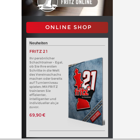
ONLINE SHOP
Neuheiten
FRITZ 21
Ihr persönlicher
Schachtrainer - Egal,
ob Sie Ihre ersten
Schritte in die Welt
des Vereinsschachs
machen oder bereits
auf Turnierniveau
spielen: Mit FRITZ
trainieren Sie
effizienter,
intelligenter und
individueller als je
zuvor.
69,90 €