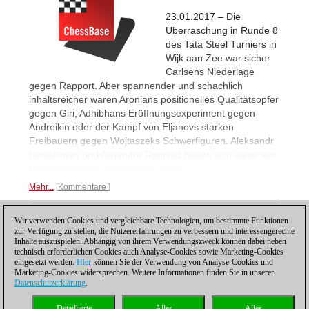
23.01.2017 – Die
Überraschung in Runde 8
des Tata Steel Turniers in
Wijk aan Zee war sicher
Carlsens Niederlage
gegen Rapport. Aber spannender und schachlich
inhaltsreicher waren Aronians positionelles Qualitätsopfer
gegen Giri, Adhibhans Eröffnungsexperiment gegen
Andreikin oder der Kampf von Eljanovs starken
Freibauern gegen Wojtaszeks Schwerfiguren. Aleksandr
Lenderman und Alejandro Ramirez haben sich diese vier
Partien genauer angeschaut.
Mehr...
Mehr...
Kommentare
Wir verwenden Cookies und vergleichbare Technologien, um bestimmte Funktionen
1
zur Verfügung zu stellen, die Nutzererfahrungen zu verbessern und interessengerechte
Inhalte auszuspielen. Abhängig von ihrem Verwendungszweck können dabei neben
technisch erforderlichen Cookies auch Analyse-Cookies sowie Marketing-Cookies
eingesetzt werden.
Hier
können Sie der Verwendung von Analyse-Cookies und
Marketing-Cookies widersprechen. Weitere Informationen finden Sie in unserer
Datenschutzerklärung
.
Datenschutzhinweis
|
Impressum
|
Kontakt
|
Cookies Management
|
Lizenzen
|
Detaillierte
Alles
Alles