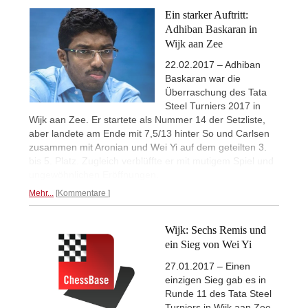
Ein starker Auftritt:
Adhiban Baskaran in
Wijk aan Zee
22.02.2017 – Adhiban
Baskaran war die
Überraschung des Tata
Steel Turniers 2017 in
Wijk aan Zee. Er startete als Nummer 14 der Setzliste,
aber landete am Ende mit 7,5/13 hinter So und Carlsen
zusammen mit Aronian und Wei Yi auf dem geteilten 3.
bis 5. Platz. Zugleich verblüffte er mit mutigem Spiel und
ungewöhnlichen Eröffnungen.
Mehr...
Kommentare
Wijk: Sechs Remis und
ein Sieg von Wei Yi
27.01.2017 – Einen
einzigen Sieg gab es in
Runde 11 des Tata Steel
Turniers in Wijk aan Zee.