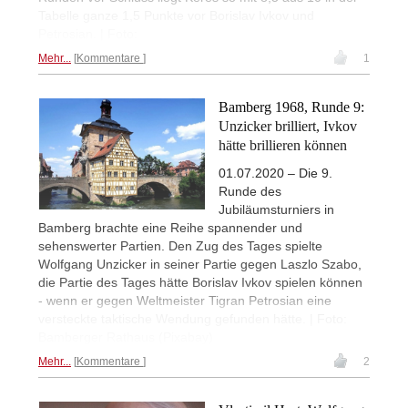
Tabelle ganze 1,5 Punkte vor Borislav Ivkov und
Petrosian. | Foto:
Mehr...
Kommentare
1
Bamberg 1968, Runde 9:
Unzicker brilliert, Ivkov
hätte brillieren können
01.07.2020 – Die 9.
Runde des
Jubiläumsturniers in
Bamberg brachte eine Reihe spannender und
sehenswerter Partien. Den Zug des Tages spielte
Wolfgang Unzicker in seiner Partie gegen Laszlo Szabo,
die Partie des Tages hätte Borislav Ivkov spielen können
- wenn er gegen Weltmeister Tigran Petrosian eine
versteckte taktische Wendung gefunden hätte. | Foto:
Bamberger Rathaus (Pixabay)
Mehr...
Kommentare
2