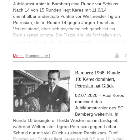
Jubiläumsturnier in Bamberg eine Runde vor Schluss.
Nach 14 von 15 Runden liegt Keres mit 11.0/14
uneinholbar anderthalb Punkte vor Weltmeister Tigran
Petrosian, der in Runde 14 gegen Jürgen Teufel auf
Verlust stand, aber sich psychologisch geschickt ins
Remis retten konnte. Die Plätze drei bis fünf teilen sich
die deutschen Spieler Wolfgang Unzicker, Lothar Schmid
und Rudolf Teschner.
Mehr...
Kommentare
2
Bamberg 1968, Runde
10: Keres dominiert,
Petrosian hat Glück
02.07.2020 – Paul Keres
dominiert das
Jubiläumsturnier des SC
Bamberg weiterhin. In
Runde 10 besiegte er Heikki Westerinen im Endspiel,
während Weltmeister Tigran Petrosian gegen Lothar
Schmid nur mit viel Glück zu einem Remis kam. Fünf
Runden vor Schluss liegt Keres so mit 8,5 aus 10 in der