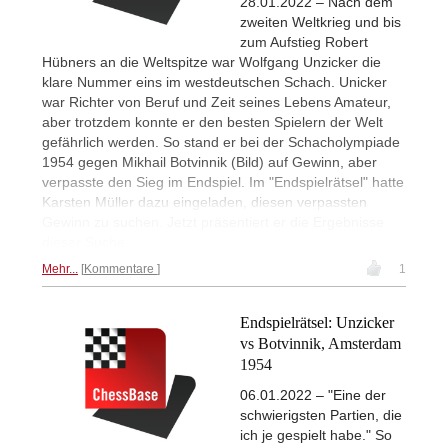
28.01.2022 – Nach dem
zweiten Weltkrieg und bis
zum Aufstieg Robert
Hübners an die Weltspitze war Wolfgang Unzicker die
klare Nummer eins im westdeutschen Schach. Unicker
war Richter von Beruf und Zeit seines Lebens Amateur,
aber trotzdem konnte er den besten Spielern der Welt
gefährlich werden. So stand er bei der Schacholympiade
1954 gegen Mikhail Botvinnik (Bild) auf Gewinn, aber
verpasste den Sieg im Endspiel. Im "Endspielrätsel" hatte
Karsten Müller dazu eingeladen, diesen verpassten
Gewinn zu suchen. Jetzt präsentiert er die Ergebnisse
dieser Suche.
Mehr...
Kommentare
1
Endspielrätsel: Unzicker
vs Botvinnik, Amsterdam
1954
06.01.2022 – "Eine der
schwierigsten Partien, die
ich je gespielt habe." So