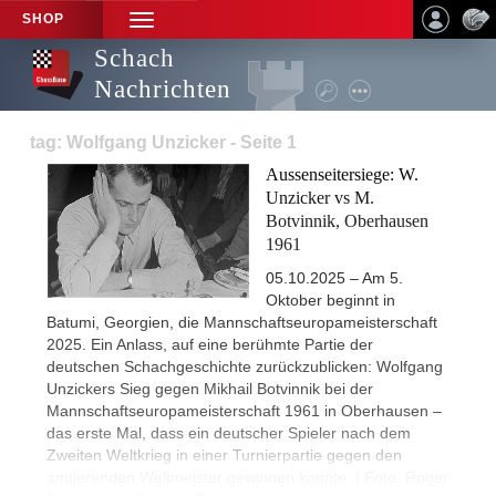
SHOP
TOGGLE
NAVIGATION
Schach
Nachrichten
tag: Wolfgang Unzicker - Seite 1
Aussenseitersiege: W.
Unzicker vs M.
Botvinnik, Oberhausen
1961
05.10.2025 – Am 5.
Oktober beginnt in
Batumi, Georgien, die Mannschaftseuropameisterschaft
2025. Ein Anlass, auf eine berühmte Partie der
deutschen Schachgeschichte zurückzublicken: Wolfgang
Unzickers Sieg gegen Mikhail Botvinnik bei der
Mannschaftseuropameisterschaft 1961 in Oberhausen –
das erste Mal, dass ein deutscher Spieler nach dem
Zweiten Weltkrieg in einer Turnierpartie gegen den
amtierenden Weltmeister gewinnen konnte. | Foto: Roger