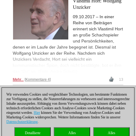
Vlastimil Hort: Wolfgang
Unzicker
09.10.2017 – In einer
Reihe von Beiträgen
erinnert sich Vlastimil Hort
an große Schachspieler
und Persönlichkeiten,
denen er im Laufe der Jahre begegnet ist. Diesmal ist
Wolfgang Unzicker an der Reihe. Nachdem sich
Unzickers Verdacht, Hort sei vielleicht ein
kommunistischer Spion, doch nicht bestätigte, bot er ihm
das "Du" an. (Foto: André Schulz)
Mehr...
Kommentare 4
13
Wir verwenden Cookies und vergleichbare Technologien, um bestimmte Funktionen
1
zur Verfügung zu stellen, die Nutzererfahrungen zu verbessern und interessengerechte
Inhalte auszuspielen. Abhängig von ihrem Verwendungszweck können dabei neben
technisch erforderlichen Cookies auch Analyse-Cookies sowie Marketing-Cookies
eingesetzt werden.
Hier
können Sie der Verwendung von Analyse-Cookies und
Marketing-Cookies widersprechen. Weitere Informationen finden Sie in unserer
Datenschutzerklärung
.
Datenschutzhinweis
|
Impressum
|
Kontakt
|
Cookies Management
|
Lizenzen
|
Detaillierte
Alles
Alles