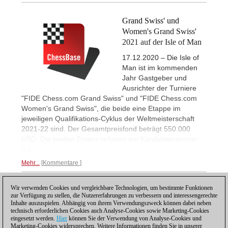
Grand Swiss' und
Women's Grand Swiss'
2021 auf der Isle of Man
17.12.2020 – Die Isle of
Man ist im kommenden
Jahr Gastgeber und
Ausrichter der Turniere
"FIDE Chess.com Grand Swiss" und "FIDE Chess.com
Women's Grand Swiss", die beide eine Etappe im
jeweiligen Qualifikations-Cyklus der Weltmeisterschaft
2021-22 sind. Der Gesamtpreisfond beträgt 550.000
USD. Die beiden Ersten nehmen am Kandidatenturnier
teil.
Mehr...
Kommentare
Wir verwenden Cookies und vergleichbare Technologien, um bestimmte Funktionen
1
zur Verfügung zu stellen, die Nutzererfahrungen zu verbessern und interessengerechte
Inhalte auszuspielen. Abhängig von ihrem Verwendungszweck können dabei neben
technisch erforderlichen Cookies auch Analyse-Cookies sowie Marketing-Cookies
eingesetzt werden.
Hier
können Sie der Verwendung von Analyse-Cookies und
Marketing-Cookies widersprechen. Weitere Informationen finden Sie in unserer