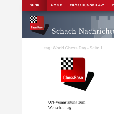
HOME
ERÖFFNUNGEN A-Z
SHOP
Schach Nachricht
tag: World Chess Day - Seite 1
UN-Veranstaltung zum
Weltschachtag