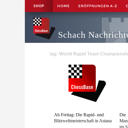
HOME
ERÖFFNUNGEN A-Z
SHOP
Schach Nachricht
tag: World Rapid Team Championship
Ab Freitag: Die Rapid- und
Die
Blitzweltmeisterschaft in Astana
Mann
im S