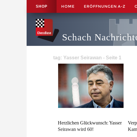
HOME
ERÖFFNUNGEN A-Z
SHOP
Schach Nachricht
tag: Yasser Seirawan - Seite 1
Herzlichen Glückwunsch: Yasser
Verp
Seirawan wird 60!
Kam