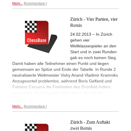
Mehr...
Kommentare
Zürich - Vier Partien, vier
Remis
24.02.2013 – In Zürich
gehen vier
Weltklassespieler an den
Start und in zwei Runden
gab es noch keinen Sieg.
Damit haben alle Teilnehmer einen Punkt und liegen
gemeinsam an Spitze und Ende der Tabelle. In Runde 2
neutralisierte Weltmeister Vishy Anand Vladimir Kramniks
Anzugsvorteil problemlos, während Boris Gelfand und
Fabiano Caruana die Feinheiten des Grünfeld-Inders
ausloteten. Vorteil konnte dabei keiner der beiden
erzielen.
Mehr...
Mehr...
Kommentare
Zürich - Zum Auftakt
zwei Remis