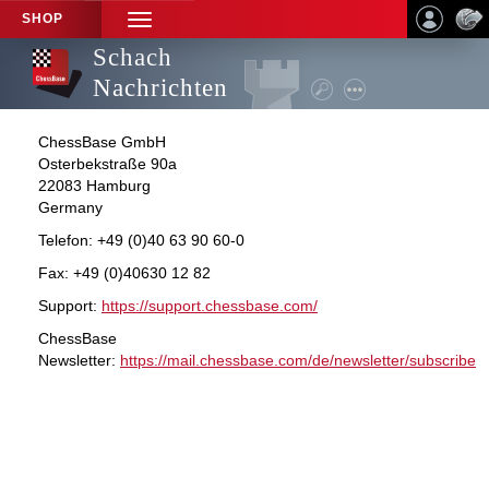
SHOP
TOGGLE
NAVIGATION
Schach
Nachrichten
ChessBase GmbH
Osterbekstraße 90a
22083 Hamburg
Germany
Telefon: +49 (0)40 63 90 60-0
Fax: +49 (0)40630 12 82
Support:
https://support.chessbase.com/
ChessBase
Newsletter:
https://mail.chessbase.com/de/newsletter/subscribe