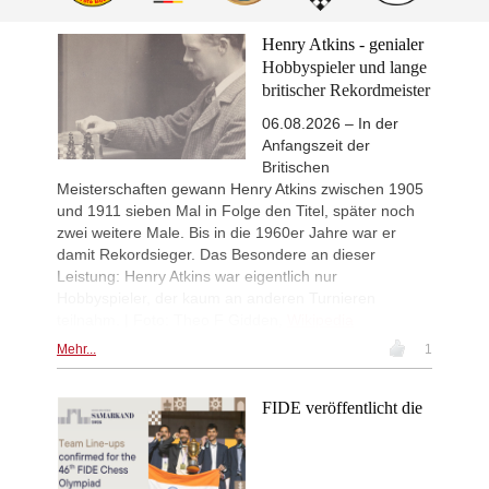
Henry Atkins - genialer
Hobbyspieler und lange
britischer Rekordmeister
06.08.2026 – In der
Anfangszeit der
Britischen
Meisterschaften gewann Henry Atkins zwischen 1905
und 1911 sieben Mal in Folge den Titel, später noch
zwei weitere Male. Bis in die 1960er Jahre war er
damit Rekordsieger. Das Besondere an dieser
Leistung: Henry Atkins war eigentlich nur
Hobbyspieler, der kaum an anderen Turnieren
teilnahm. | Foto: Theo F Gidden,
Wikipedia
Mehr...
1
FIDE veröffentlicht die