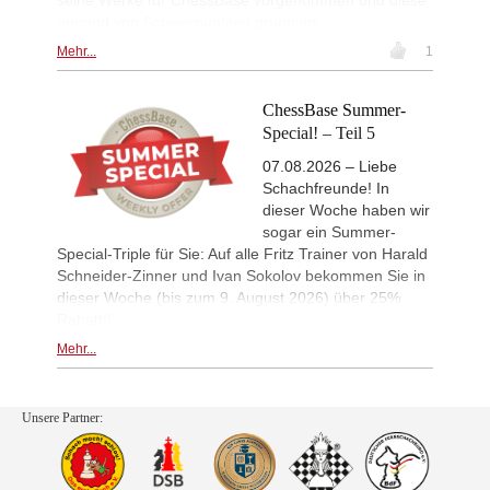
anhand von Schwerpunkten gruppiert.
Mehr...
1
ChessBase Summer-
Special! – Teil 5
07.08.2026 – Liebe
Schachfreunde! In
dieser Woche haben wir
sogar ein Summer-
Special-Triple für Sie: Auf alle Fritz Trainer von Harald
Schneider-Zinner und Ivan Sokolov bekommen Sie in
dieser Woche (bis zum 9. August 2026) über 25%
Rabatt!!
Mehr...
Unsere Partner: