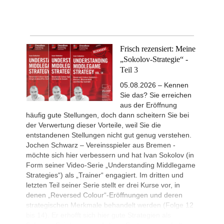
Frisch rezensiert: Meine
„Sokolov-Strategie“ -
Teil 3
05.08.2026 – Kennen
Sie das? Sie erreichen
aus der Eröffnung
häufig gute Stellungen, doch dann scheitern Sie bei
der Verwertung dieser Vorteile, weil Sie die
entstandenen Stellungen nicht gut genug verstehen.
Jochen Schwarz – Vereinsspieler aus Bremen -
möchte sich hier verbessern und hat Ivan Sokolov (in
Form seiner Video-Serie „Understanding Middlegame
Strategies“) als „Trainer“ engagiert. Im dritten und
letzten Teil seiner Serie stellt er drei Kurse vor, in
denen „Reversed Colour“-Eröffnungen und deren
strategischen Merkmale behandelt werden (Folge 12
bis 14). Er erhofft sich hier gute Strategien als