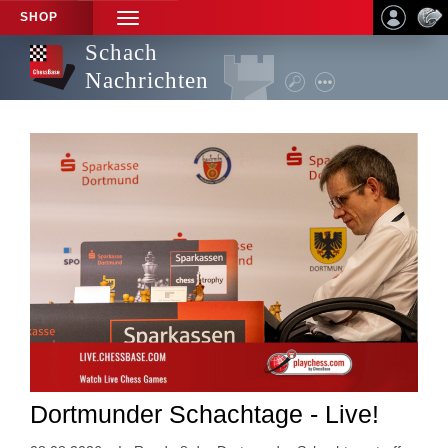
SHOP
TOGGLE
NAVIGATION
Schach
Nachrichten
Dortmunder Schachtage - Live!