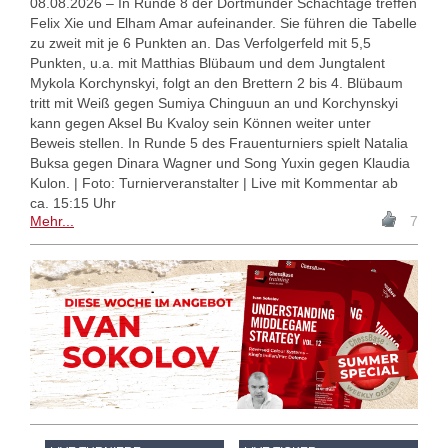
08.08.2026 – In Runde 8 der Dortmunder Schachtage treffen
Felix Xie und Elham Amar aufeinander. Sie führen die Tabelle
zu zweit mit je 6 Punkten an. Das Verfolgerfeld mit 5,5
Punkten, u.a. mit Matthias Blübaum und dem Jungtalent
Mykola Korchynskyi, folgt an den Brettern 2 bis 4. Blübaum
tritt mit Weiß gegen Sumiya Chinguun an und Korchynskyi
kann gegen Aksel Bu Kvaloy sein Können weiter unter
Beweis stellen. In Runde 5 des Frauenturniers spielt Natalia
Buksa gegen Dinara Wagner und Song Yuxin gegen Klaudia
Kulon. | Foto: Turnierveranstalter | Live mit Kommentar ab
ca. 15:15 Uhr
Mehr...
7