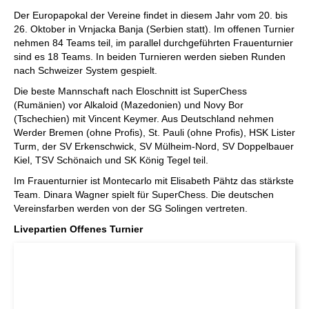
individueller als je zuvor.
Der Europapokal der Vereine findet in diesem Jahr vom 20. bis
26. Oktober in Vrnjacka Banja (Serbien statt). Im offenen Turnier
nehmen 84 Teams teil, im parallel durchgeführten Frauenturnier
sind es 18 Teams. In beiden Turnieren werden sieben Runden
nach Schweizer System gespielt.
Die beste Mannschaft nach Eloschnitt ist SuperChess
(Rumänien) vor Alkaloid (Mazedonien) und Novy Bor
(Tschechien) mit Vincent Keymer. Aus Deutschland nehmen
Werder Bremen (ohne Profis), St. Pauli (ohne Profis), HSK Lister
Turm, der SV Erkenschwick, SV Mülheim-Nord, SV Doppelbauer
Kiel, TSV Schönaich und SK König Tegel teil.
Im Frauenturnier ist Montecarlo mit Elisabeth Pähtz das stärkste
Team. Dinara Wagner spielt für SuperChess. Die deutschen
Vereinsfarben werden von der SG Solingen vertreten.
Livepartien Offenes Turnier