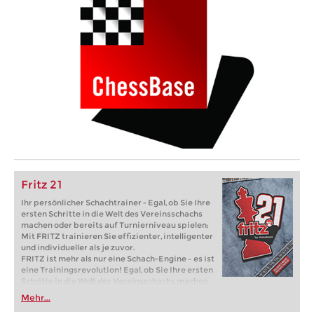
Fritz 21
Ihr persönlicher Schachtrainer - Egal, ob Sie Ihre
ersten Schritte in die Welt des Vereinsschachs
machen oder bereits auf Turnierniveau spielen:
Mit FRITZ trainieren Sie effizienter, intelligenter
und individueller als je zuvor.
FRITZ ist mehr als nur eine Schach-Engine – es ist
eine Trainingsrevolution! Egal, ob Sie Ihre ersten
Schritte in die Welt des Vereinsschachs machen
oder bereits auf Turnierniveau spielen: Mit
Mehr...
FRITZ trainieren Sie effizienter, intelligenter und