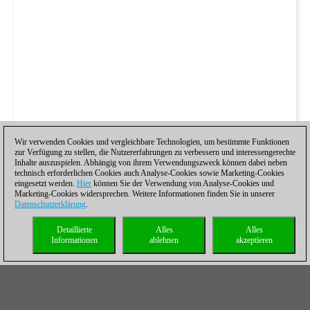
Wir verwenden Cookies und vergleichbare Technologien, um bestimmte Funktionen
zur Verfügung zu stellen, die Nutzererfahrungen zu verbessern und interessengerechte
Inhalte auszuspielen. Abhängig von ihrem Verwendungszweck können dabei neben
technisch erforderlichen Cookies auch Analyse-Cookies sowie Marketing-Cookies
eingesetzt werden.
Hier
können Sie der Verwendung von Analyse-Cookies und
Marketing-Cookies widersprechen. Weitere Informationen finden Sie in unserer
Datenschutzerklärung
.
Detaillierte
Alles
Alles
Informationen
ablehnen
akzeptieren