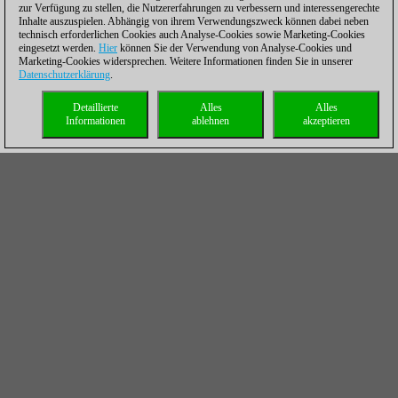
zur Verfügung zu stellen, die Nutzererfahrungen zu verbessern und interessengerechte
Inhalte auszuspielen. Abhängig von ihrem Verwendungszweck können dabei neben
technisch erforderlichen Cookies auch Analyse-Cookies sowie Marketing-Cookies
eingesetzt werden.
Hier
können Sie der Verwendung von Analyse-Cookies und
Marketing-Cookies widersprechen. Weitere Informationen finden Sie in unserer
Datenschutzerklärung
.
Detaillierte
Alles
Alles
Informationen
ablehnen
akzeptieren