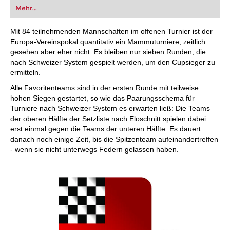
oder bereits auf Turnierniveau spielen: Mit
Mehr...
FRITZ trainieren Sie effizienter, intelligenter und
individueller als je zuvor.
Mit 84 teilnehmenden Mannschaften im offenen Turnier ist der
Europa-Vereinspokal quantitativ ein Mammuturniere, zeitlich
gesehen aber eher nicht. Es bleiben nur sieben Runden, die
nach Schweizer System gespielt werden, um den Cupsieger zu
ermitteln.
Alle Favoritenteams sind in der ersten Runde mit teilweise
hohen Siegen gestartet, so wie das Paarungsschema für
Turniere nach Schweizer System es erwarten ließ: Die Teams
der oberen Hälfte der Setzliste nach Eloschnitt spielen dabei
erst einmal gegen die Teams der unteren Hälfte. Es dauert
danach noch einige Zeit, bis die Spitzenteam aufeinandertreffen
- wenn sie nicht unterwegs Federn gelassen haben.