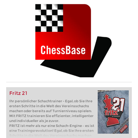
Fritz 21
Ihr persönlicher Schachtrainer - Egal, ob Sie Ihre
ersten Schritte in die Welt des Vereinsschachs
machen oder bereits auf Turnierniveau spielen:
Mit FRITZ trainieren Sie effizienter, intelligenter
und individueller als je zuvor.
FRITZ ist mehr als nur eine Schach-Engine – es ist
eine Trainingsrevolution! Egal, ob Sie Ihre ersten
Schritte in die Welt des Vereinsschachs machen