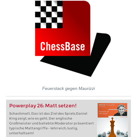
Feuerstack gegen Maurizzi
Powerplay 26: Matt setzen!
Schachmatt. Das ist das Ziel des Spiels.Daniel
King zeigt, wie es geht. Der englische
Großmeister und beliebte Moderator präsentiert
typische Mattangriffe - lehrreich, lustig,
unterhaltsam!