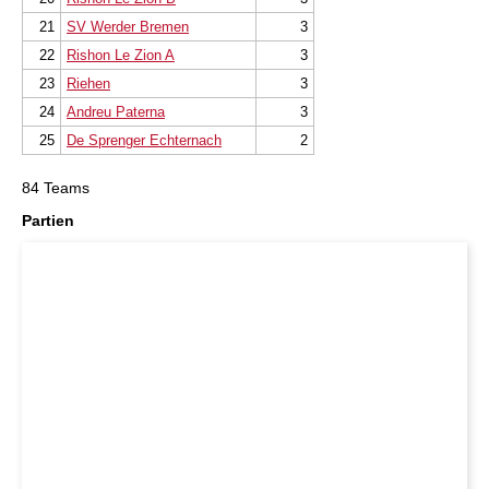
21
SV Werder Bremen
3
22
Rishon Le Zion A
3
23
Riehen
3
24
Andreu Paterna
3
25
De Sprenger Echternach
2
84 Teams
Partien