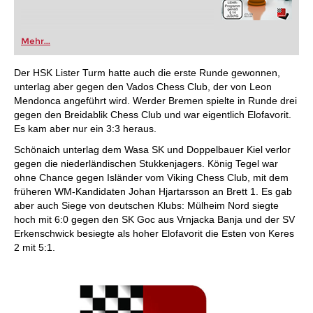
Mehr...
Der HSK Lister Turm hatte auch die erste Runde gewonnen,
unterlag aber gegen den Vados Chess Club, der von Leon
Mendonca angeführt wird. Werder Bremen spielte in Runde drei
gegen den Breidablik Chess Club und war eigentlich Elofavorit.
Es kam aber nur ein 3:3 heraus.
Schönaich unterlag dem Wasa SK und Doppelbauer Kiel verlor
gegen die niederländischen Stukkenjagers. König Tegel war
ohne Chance gegen Isländer vom Viking Chess Club, mit dem
früheren WM-Kandidaten Johan Hjartarsson an Brett 1. Es gab
aber auch Siege von deutschen Klubs: Mülheim Nord siegte
hoch mit 6:0 gegen den SK Goc aus Vrnjacka Banja und der SV
Erkenschwick besiegte als hoher Elofavorit die Esten von Keres
2 mit 5:1.