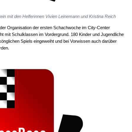
tein mit den Helferinnen Vivien Leinemann und Kristina Reich
 der Organisation der ersten Schachwoche im City-Center
cht mit Schulklassen im Vordergrund. 180 Kinder und Jugendliche
önglichen Spiels eingeweiht und bei Vorwissen auch darüber
rden.