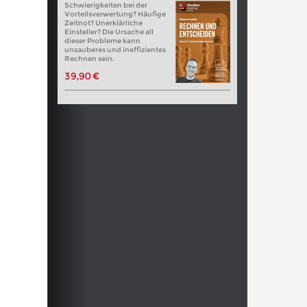
Schwierigkeiten bei der
Vorteilsverwertung? Häufige
Zeitnot? Unerklärliche
Einsteller? Die Ursache all
dieser Probleme kann
unsauberes und ineffizientes
Rechnen sein.
39,90 €