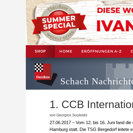
HOME
ERÖFFNUNGEN A-Z
SHOP
Schach Nachricht
1. CCB Internati
von Georgios Souleidis
27.06.2017 – Vom 12. bis 16. Juni fand die
Hamburg statt. Die TSG Bergedorf leitete 