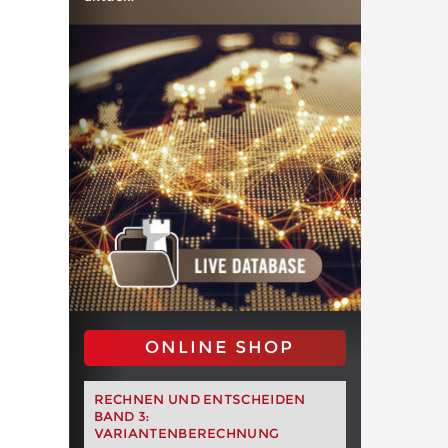
ONLINE SHOP
RECHNEN UND ENTSCHEIDEN
BAND 3:
VARIANTENBERECHNUNG