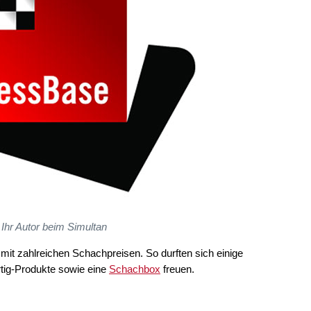
Ihr Autor beim Simultan
it zahlreichen Schachpreisen. So durften sich einige
rtig-Produkte sowie eine
Schachbox
freuen.