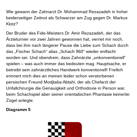
Wie gewann der Zahnarzt Dr. Mohammad Rezazadeh in hoher
beiderseitiger Zeitnot als Schwarzer am Zug gegen Dr. Markus
Klotz?
Der Bruder des Fide-Meisters Dr. Amir Rezazadeh, der das
Ärzteturnier vor zwei Jahren gewonnen hat, verriet mir noch,
dass bei ihm nach längerer Pause die Liebe zum Schach durch
das „Fischer Schach“ alias „Schach 960“ wieder entfacht
worden sei. Und obendrein, dass Zahnärzte „unkonventionell“
spielen – was auch immer das bedeuten mag. Hauptsache, er
betreibt sein zahnärztliches Handwerk konventionell! Freilich
erinnert mich dies an meinen leider schon verstorbenen
persischen Freund Modjtaba Abtahi, der als Chefarzt der
Unfallchirurgie die Genauigkeit und Orthodoxie in Person war,
beim Schachspiel aber seiner orientalischen Phantasie keinerlei
Zügel anlegte.
Diagramm 5