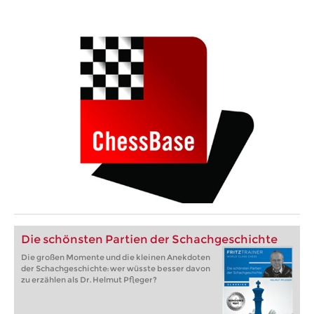
Die schönsten Partien der Schachgeschichte
Die großen Momente und die kleinen Anekdoten
der Schachgeschichte: wer wüsste besser davon
zu erzählen als Dr. Helmut Pfleger?