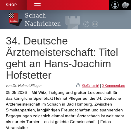
SHOP
TOGGLE
NAVIGATION
Schach
Nachrichten
34. Deutsche
Ärztemeisterschaft: Titel
geht an Hans-Joachim
Hofstetter
von Dr. Helmut Pfleger
Gefällt mir!
|
0 Kommentare
08.05.2026 – Mit Witz, Tiefgang und großer Leidenschaft für
das königliche Spiel blickt Helmut Pfleger auf die 34. Deutsche
Ärztemeisterschaft im Schach in Bad Homburg. Zwischen
Simultanpartien, langjährigen Freundschaften und spannenden
Begegnungen zeigt sich einmal mehr: Ärzteschach ist weit mehr
als nur ein Turnier – es ist gelebte Gemeinschaft. | Fotos:
Veranstalter