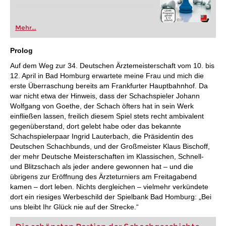
Mehr...
Prolog
Auf dem Weg zur 34. Deutschen Ärztemeisterschaft vom 10. bis
12. April in Bad Homburg erwartete meine Frau und mich die
erste Überraschung bereits am Frankfurter Hauptbahnhof. Da
war nicht etwa der Hinweis, dass der Schachspieler Johann
Wolfgang von Goethe, der Schach öfters hat in sein Werk
einfließen lassen, freilich diesem Spiel stets recht ambivalent
gegenüberstand, dort gelebt habe oder das bekannte
Schachspielerpaar Ingrid Lauterbach, die Präsidentin des
Deutschen Schachbunds, und der Großmeister Klaus Bischoff,
der mehr Deutsche Meisterschaften im Klassischen, Schnell-
und Blitzschach als jeder andere gewonnen hat – und die
übrigens zur Eröffnung des Ärzteturniers am Freitagabend
kamen – dort leben. Nichts dergleichen – vielmehr verkündete
dort ein riesiges Werbeschild der Spielbank Bad Homburg: „Bei
uns bleibt Ihr Glück nie auf der Strecke.“