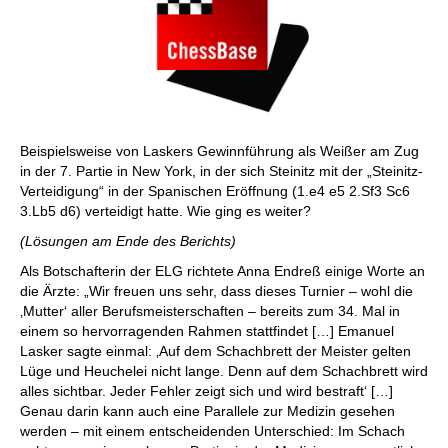
Beispielsweise von Laskers Gewinnführung als Weißer am Zug
in der 7. Partie in New York, in der sich Steinitz mit der „Steinitz-
Verteidigung“ in der Spanischen Eröffnung (1.e4 e5 2.Sf3 Sc6
3.Lb5 d6) verteidigt hatte. Wie ging es weiter?
(Lösungen am Ende des Berichts)
Als Botschafterin der ELG richtete Anna Endreß einige Worte an
die Ärzte: „Wir freuen uns sehr, dass dieses Turnier – wohl die
‚Mutter‘ aller Berufsmeisterschaften – bereits zum 34. Mal in
einem so hervorragenden Rahmen stattfindet […] Emanuel
Lasker sagte einmal: ‚Auf dem Schachbrett der Meister gelten
Lüge und Heuchelei nicht lange. Denn auf dem Schachbrett wird
alles sichtbar. Jeder Fehler zeigt sich und wird bestraft‘ […]
Genau darin kann auch eine Parallele zur Medizin gesehen
werden – mit einem entscheidenden Unterschied: Im Schach