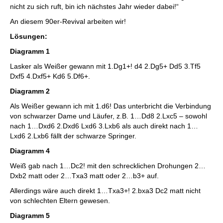
nicht zu sich ruft, bin ich nächstes Jahr wieder dabei!“
An diesem 90er-Revival arbeiten wir!
Lösungen:
Diagramm 1
Lasker als Weißer gewann mit 1.Dg1+! d4 2.Dg5+ Dd5 3.Tf5
Dxf5 4.Dxf5+ Kd6 5.Df6+.
Diagramm 2
Als Weißer gewann ich mit 1.d6! Das unterbricht die Verbindung
von schwarzer Dame und Läufer, z.B. 1…Dd8 2.Lxc5 – sowohl
nach 1…Dxd6 2.Dxd6 Lxd6 3.Lxb6 als auch direkt nach 1…
Lxd6 2.Lxb6 fällt der schwarze Springer.
Diagramm 4
Weiß gab nach 1…Dc2! mit den schrecklichen Drohungen 2…
Dxb2 matt oder 2…Txa3 matt oder 2…b3+ auf.
Allerdings wäre auch direkt 1…Txa3+! 2.bxa3 Dc2 matt nicht
von schlechten Eltern gewesen.
Diagramm 5