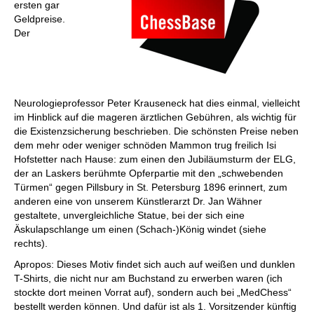
ersten gar
Geldpreise.
Der
Neurologieprofessor Peter Krauseneck hat dies einmal, vielleicht
im Hinblick auf die mageren ärztlichen Gebühren, als wichtig für
die Existenzsicherung beschrieben. Die schönsten Preise neben
dem mehr oder weniger schnöden Mammon trug freilich Isi
Hofstetter nach Hause: zum einen den Jubiläumsturm der ELG,
der an Laskers berühmte Opferpartie mit den „schwebenden
Türmen“ gegen Pillsbury in St. Petersburg 1896 erinnert, zum
anderen eine von unserem Künstlerarzt Dr. Jan Wähner
gestaltete, unvergleichliche Statue, bei der sich eine
Äskulapschlange um einen (Schach-)König windet (siehe
rechts).
Apropos: Dieses Motiv findet sich auch auf weißen und dunklen
T-Shirts, die nicht nur am Buchstand zu erwerben waren (ich
stockte dort meinen Vorrat auf), sondern auch bei „MedChess“
bestellt werden können. Und dafür ist als 1. Vorsitzender künftig