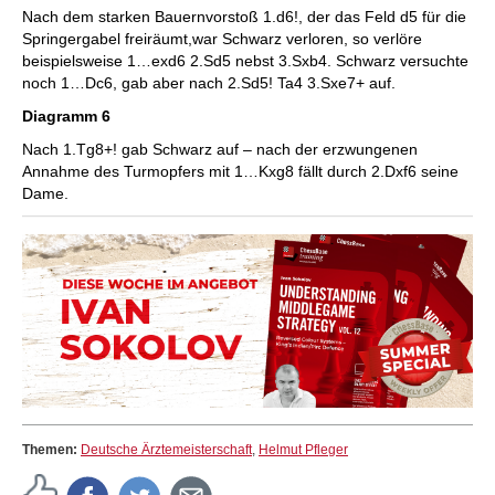
Nach dem starken Bauernvorstoß 1.d6!, der das Feld d5 für die
Springergabel freiräumt,war Schwarz verloren, so verlöre
beispielsweise 1…exd6 2.Sd5 nebst 3.Sxb4. Schwarz versuchte
noch 1…Dc6, gab aber nach 2.Sd5! Ta4 3.Sxe7+ auf.
Diagramm 6
Nach 1.Tg8+! gab Schwarz auf – nach der erzwungenen
Annahme des Turmopfers mit 1…Kxg8 fällt durch 2.Dxf6 seine
Dame.
Themen:
Deutsche Ärztemeisterschaft
,
Helmut Pfleger