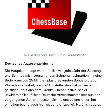
Blick in den Spielsaal. | Foto: Veranstalter
Deutsches Ärzteschachturnier
Die Hauptkampftage waren freilich wie jedes Jahr der Samstag
und Sonntag mit insgesamt neun Schnellschachpartien mit einer
Bedenkzeit von 25 Minuten plus 5 Sekunden Bonus pro Zug.
Wie schon erwähnt, war „Isi“ Hofstetter diesmal mit seinem
geistigen Input aus dem Grenke Chess Festival schier
unwiderstehlich. Etliche Deutsche Ärzteschachmeister aus den
vergangenen Jahren mussten sich nolens-volens hinter ihm
einreihen (siehe auch hier wieder die Tabelle). Natürlich gab es