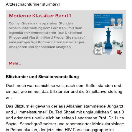
Ärzteschachturnier stürmte?!
Moderne Klassiker Band 1
Gönnen Sie sich knapp sieben Stunden
Schachunterhaltung vom Feinsten - mit dem
legendären Kommentatoren-Duo Dr. Helmut
Pfleger und Vlastimil Hort! Freuen Sie sich auf
eine einzigartige Kombionation aus witzigen
Anekdoten und spannenden Analysen.
Mehr...
Blitzturnier und Simultanvorstellung
Doch noch war es nicht so weit, nach dem Buffet standen erst
einmal, wie immer, das Blitzturnier und die Simultanvorstellung
an.
Das Blitzturnier gewann der aus Albanien stammende Jungarzt
und „Himmelsstürmer“ Dr. Ted Shpati mit unglaublichen 9 aus 9
und erinnerte unwillkürlich an seinen Landsmann Prof. Dr. Luca
Shytaj, Schachgroßmeister und renommierter Molekularbiologe
in Personalunion, der jetzt eine HIV-Forschungsgruppe im