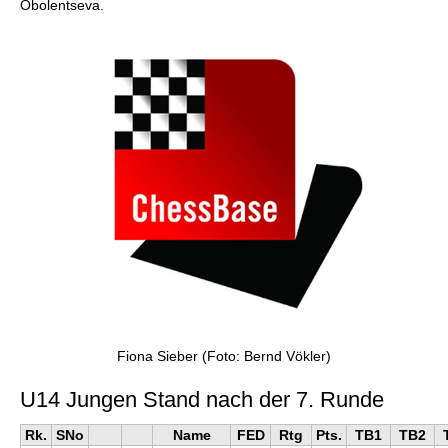
Obolentseva.
Fiona Sieber (Foto: Bernd Vökler)
U14 Jungen Stand nach der 7. Runde
Rk.
SNo
Name
FED
Rtg
Pts.
TB1
TB2