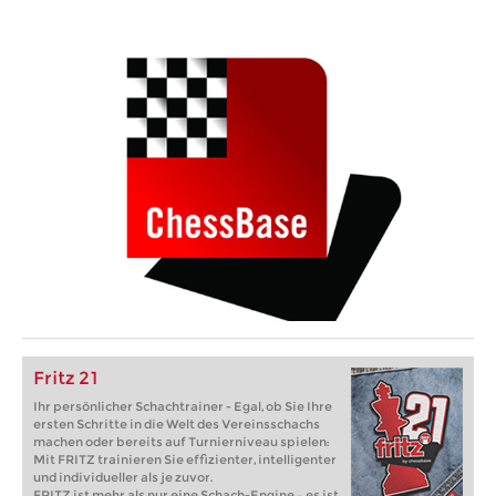
Fritz 21
Ihr persönlicher Schachtrainer - Egal, ob Sie Ihre
ersten Schritte in die Welt des Vereinsschachs
machen oder bereits auf Turnierniveau spielen:
Mit FRITZ trainieren Sie effizienter, intelligenter
und individueller als je zuvor.
FRITZ ist mehr als nur eine Schach-Engine – es ist