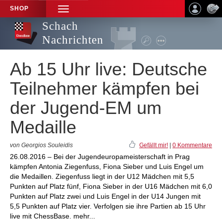
SHOP
TOGGLE
NAVIGATION
Schach
Nachrichten
Ab 15 Uhr live: Deutsche
Teilnehmer kämpfen bei
der Jugend-EM um
Medaille
von Georgios Souleidis
Gefällt mir!
|
0 Kommentare
26.08.2016 – Bei der Jugendeuropameisterschaft in Prag
kämpfen Antonia Ziegenfuss, Fiona Sieber und Luis Engel um
die Medaillen. Ziegenfuss liegt in der U12 Mädchen mit 5,5
Punkten auf Platz fünf, Fiona Sieber in der U16 Mädchen mit 6,0
Punkten auf Platz zwei und Luis Engel in der U14 Jungen mit
5,5 Punkten auf Platz vier. Verfolgen sie ihre Partien ab 15 Uhr
live mit ChessBase. mehr...