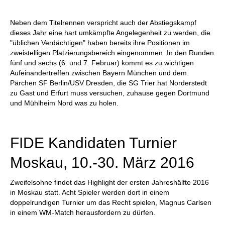
Neben dem Titelrennen verspricht auch der Abstiegskampf
dieses Jahr eine hart umkämpfte Angelegenheit zu werden, die
"üblichen Verdächtigen" haben bereits ihre Positionen im
zweistelligen Platzierungsbereich eingenommen. In den Runden
fünf und sechs (6. und 7. Februar) kommt es zu wichtigen
Aufeinandertreffen zwischen Bayern München und dem
Pärchen SF Berlin/USV Dresden, die SG Trier hat Norderstedt
zu Gast und Erfurt muss versuchen, zuhause gegen Dortmund
und Mühlheim Nord was zu holen.
FIDE Kandidaten Turnier
Moskau, 10.-30. März 2016
Zweifelsohne findet das Highlight der ersten Jahreshälfte 2016
in Moskau statt. Acht Spieler werden dort in einem
doppelrundigen Turnier um das Recht spielen, Magnus Carlsen
in einem WM-Match herausfordern zu dürfen.