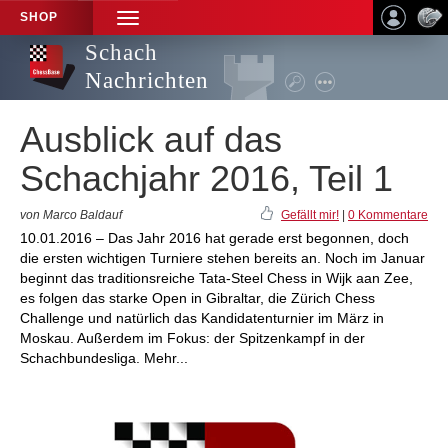
SHOP
TOGGLE
NAVIGATION
Schach
Nachrichten
Ausblick auf das
Schachjahr 2016, Teil 1
von Marco Baldauf
Gefällt mir!
|
0 Kommentare
10.01.2016 – Das Jahr 2016 hat gerade erst begonnen, doch
die ersten wichtigen Turniere stehen bereits an. Noch im Januar
beginnt das traditionsreiche Tata-Steel Chess in Wijk aan Zee,
es folgen das starke Open in Gibraltar, die Zürich Chess
Challenge und natürlich das Kandidatenturnier im März in
Moskau. Außerdem im Fokus: der Spitzenkampf in der
Schachbundesliga. Mehr...