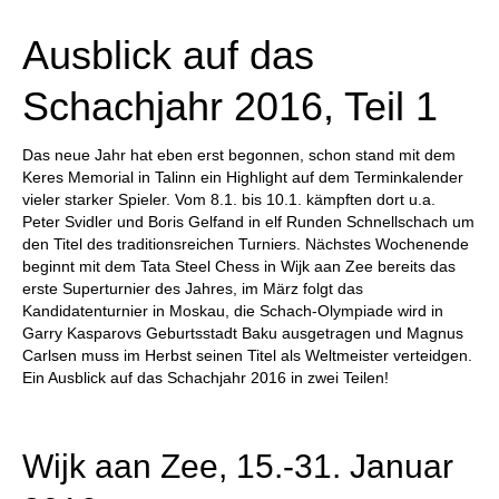
individueller als je zuvor.
Ausblick auf das
Schachjahr 2016, Teil 1
Das neue Jahr hat eben erst begonnen, schon stand mit dem
Keres Memorial in Talinn ein Highlight auf dem Terminkalender
vieler starker Spieler. Vom 8.1. bis 10.1. kämpften dort u.a.
Peter Svidler und Boris Gelfand in elf Runden Schnellschach um
den Titel des traditionsreichen Turniers. Nächstes Wochenende
beginnt mit dem Tata Steel Chess in Wijk aan Zee bereits das
erste Superturnier des Jahres, im März folgt das
Kandidatenturnier in Moskau, die Schach-Olympiade wird in
Garry Kasparovs Geburtsstadt Baku ausgetragen und Magnus
Carlsen muss im Herbst seinen Titel als Weltmeister verteidgen.
Ein Ausblick auf das Schachjahr 2016 in zwei Teilen!
Wijk aan Zee, 15.-31. Januar