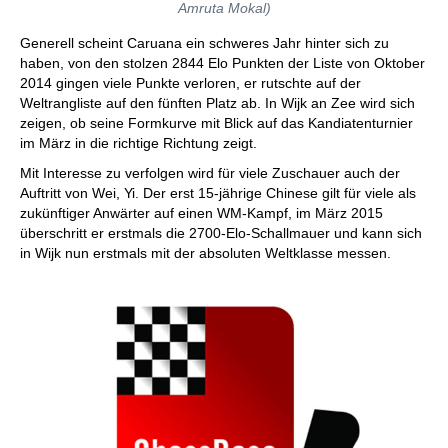
Amruta Mokal)
Generell scheint Caruana ein schweres Jahr hinter sich zu
haben, von den stolzen 2844 Elo Punkten der Liste von Oktober
2014 gingen viele Punkte verloren, er rutschte auf der
Weltrangliste auf den fünften Platz ab. In Wijk an Zee wird sich
zeigen, ob seine Formkurve mit Blick auf das Kandiatenturnier
im März in die richtige Richtung zeigt.
Mit Interesse zu verfolgen wird für viele Zuschauer auch der
Auftritt von Wei, Yi. Der erst 15-jährige Chinese gilt für viele als
zukünftiger Anwärter auf einen WM-Kampf, im März 2015
überschritt er erstmals die 2700-Elo-Schallmauer und kann sich
in Wijk nun erstmals mit der absoluten Weltklasse messen.