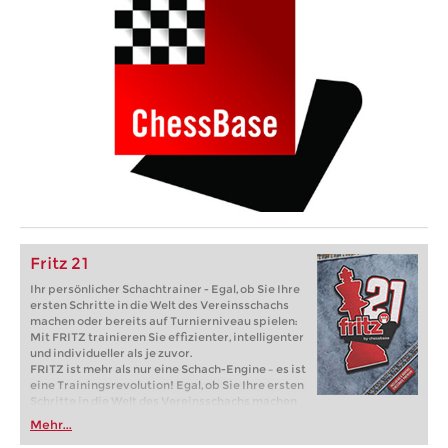
Fritz 21
Ihr persönlicher Schachtrainer - Egal, ob Sie Ihre
ersten Schritte in die Welt des Vereinsschachs
machen oder bereits auf Turnierniveau spielen:
Mit FRITZ trainieren Sie effizienter, intelligenter
und individueller als je zuvor.
FRITZ ist mehr als nur eine Schach-Engine – es ist
eine Trainingsrevolution! Egal, ob Sie Ihre ersten
Schritte in die Welt des Vereinsschachs machen
oder bereits auf Turnierniveau spielen: Mit
Mehr...
FRITZ trainieren Sie effizienter, intelligenter und