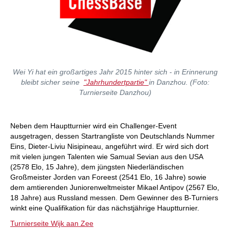
Wei Yi hat ein großartiges Jahr 2015 hinter sich - in Erinnerung
bleibt sicher seine
"Jahrhundertpartie"
in Danzhou. (Foto:
Turnierseite Danzhou)
Neben dem Hauptturnier wird ein Challenger-Event
ausgetragen, dessen Startrangliste von Deutschlands Nummer
Eins, Dieter-Liviu Nisipineau, angeführt wird. Er wird sich dort
mit vielen jungen Talenten wie Samual Sevian aus den USA
(2578 Elo, 15 Jahre), dem jüngsten Niederländischen
Großmeister Jorden van Foreest (2541 Elo, 16 Jahre) sowie
dem amtierenden Juniorenweltmeister Mikael Antipov (2567 Elo,
18 Jahre) aus Russland messen. Dem Gewinner des B-Turniers
winkt eine Qualifikation für das nächstjährige Hauptturnier.
Turnierseite Wijk aan Zee