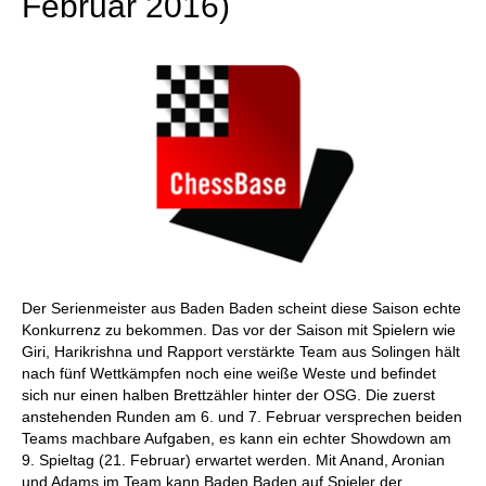
Februar 2016)
Der Serienmeister aus Baden Baden scheint diese Saison echte
Konkurrenz zu bekommen. Das vor der Saison mit Spielern wie
Giri, Harikrishna und Rapport verstärkte Team aus Solingen hält
nach fünf Wettkämpfen noch eine weiße Weste und befindet
sich nur einen halben Brettzähler hinter der OSG. Die zuerst
anstehenden Runden am 6. und 7. Februar versprechen beiden
Teams machbare Aufgaben, es kann ein echter Showdown am
9. Spieltag (21. Februar) erwartet werden. Mit Anand, Aronian
und Adams im Team kann Baden Baden auf Spieler der