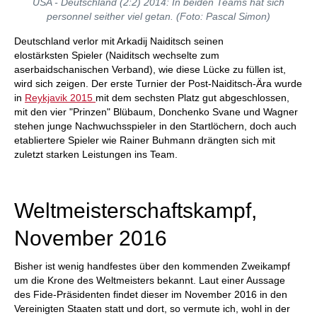
USA - Deutschland (2:2) 2014: In beiden Teams hat sich
personnel seither viel getan. (Foto: Pascal Simon)
Deutschland verlor mit Arkadij Naiditsch seinen
elostärksten Spieler (Naiditsch wechselte zum
aserbaidschanischen Verband), wie diese Lücke zu füllen ist,
wird sich zeigen. Der erste Turnier der Post-Naiditsch-Ära wurde
in
Reykjavik 2015
mit dem sechsten Platz gut abgeschlossen,
mit den vier "Prinzen" Blübaum, Donchenko Svane und Wagner
stehen junge Nachwuchsspieler in den Startlöchern, doch auch
etabliertere Spieler wie Rainer Buhmann drängten sich mit
zuletzt starken Leistungen ins Team.
Weltmeisterschaftskampf,
November 2016
Bisher ist wenig handfestes über den kommenden Zweikampf
um die Krone des Weltmeisters bekannt. Laut einer Aussage
des Fide-Präsidenten findet dieser im November 2016 in den
Vereinigten Staaten statt und dort, so vermute ich, wohl in der