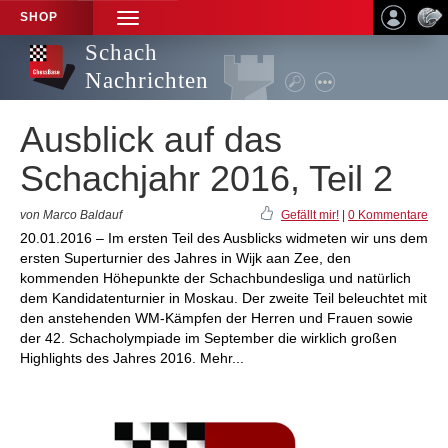
SHOP
TOGGLE
NAVIGATION
Schach
Nachrichten
Ausblick auf das
Schachjahr 2016, Teil 2
von Marco Baldauf
Gefällt mir!
|
0 Kommentare
20.01.2016 – Im ersten Teil des Ausblicks widmeten wir uns dem
ersten Superturnier des Jahres in Wijk aan Zee, den
kommenden Höhepunkte der Schachbundesliga und natürlich
dem Kandidatenturnier in Moskau. Der zweite Teil beleuchtet mit
den anstehenden WM-Kämpfen der Herren und Frauen sowie
der 42. Schacholympiade im September die wirklich großen
Highlights des Jahres 2016. Mehr...