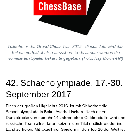
Teilnehmer der Grand Chess Tour 2015 - dieses Jahr wird das
Teilnehmerfeld ähnlich aussehen, Ende Januar werden die
nominierten Spieler bekannte gegeben. (Foto: Ray Morris-Hill)
42. Schacholympiade, 17.-30.
September 2017
Eines der großen Highlights 2016 ist mit Sicherheit die
Schacholympiade in Baku, Aserbaidschan. Nach einer
Durststrecke von numehr 14 Jahren ohne Goldmedaille wird das
russische Team alles daran setzen, den Titel endlich wieder ins
Land zu holen. Mit akuell vier Spielern in den Top 20 der Welt ist