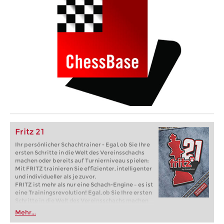
Fritz 21
Ihr persönlicher Schachtrainer - Egal, ob Sie Ihre
ersten Schritte in die Welt des Vereinsschachs
machen oder bereits auf Turnierniveau spielen:
Mit FRITZ trainieren Sie effizienter, intelligenter
und individueller als je zuvor.
FRITZ ist mehr als nur eine Schach-Engine – es ist
eine Trainingsrevolution! Egal, ob Sie Ihre ersten
Schritte in die Welt des Vereinsschachs machen
oder bereits auf Turnierniveau spielen: Mit
Mehr...
FRITZ trainieren Sie effizienter, intelligenter und