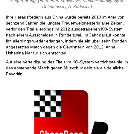
Siegerehrung. (Foto: Eteri Kublashvili, Vladimir Barsky, By B.
Dolmatovsky, A. Karlovich)
Ihre Herausforderin aus China wurde bereits 2010 im Alter von
sechzehn Jahren die jüngste Frauenweltmeisterin aller Zeiten,
verlor den Titel allerdings im 2012 ausgetragenen KO-System
nach einem Ausscheiden in Runde zwei. Im Jahr darauf konnte
ihn allerdings wieder erlangen, indem sie ein über zehn Runden
angesetztes Match gegen die Gewinnerin von 2012, Anna
Ushenina klar für sich entschied.
Auf eine Verteidigung des Titels im KO-System verzichtete sie, in
das anstehende Match gegen Muzychuk geht sie als deutliche
Favoritin.