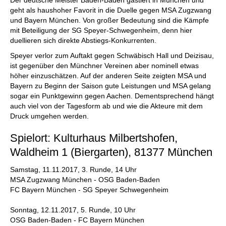
Der deutsche Meister Baden-Baden gastiert in München und
geht als haushoher Favorit in die Duelle gegen MSA Zugzwang
und Bayern München. Von großer Bedeutung sind die Kämpfe
mit Beteiligung der SG Speyer-Schwegenheim, denn hier
duellieren sich direkte Abstiegs-Konkurrenten.
Speyer verlor zum Auftakt gegen Schwäbisch Hall und Deizisau,
ist gegenüber den Münchner Vereinen aber nominell etwas
höher einzuschätzen. Auf der anderen Seite zeigten MSA und
Bayern zu Beginn der Saison gute Leistungen und MSA gelang
sogar ein Punktgewinn gegen Aachen. Dementsprechend hängt
auch viel von der Tagesform ab und wie die Akteure mit dem
Druck umgehen werden.
Spielort: Kulturhaus Milbertshofen,
Waldheim 1 (Biergarten), 81377 München
Samstag, 11.11.2017, 3. Runde, 14 Uhr
MSA Zugzwang München - OSG Baden-Baden
FC Bayern München - SG Speyer Schwegenheim
Sonntag, 12.11.2017, 5. Runde, 10 Uhr
OSG Baden-Baden - FC Bayern München