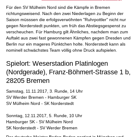
Für den SV Mülheim Nord sind die Kämpfe in Bremen
richtungsweisend. Nach den zwei Niederlagen zu Beginn der
Saison müsssen die erfolgsverwöhnten "Ruhrpottler" nicht nur
gegen Norderstedt punkten, um früh das Abstiegsgespenst zu
verscheuchen. Für Hamburg gilt Ähnliches, nachdem man zum
Auftakt aus zwei fast gewonnenen Kämpfen gegen Dresden und
Berlin nur ein mageres Pünktchen holte. Norderstedt kann als
nominell schwächstes Team völlig ohne Druck aufspielen.
Spielort: Weserstadion Platinlogen
(Nordgerade), Franz-Böhmert-Strasse 1 b,
28205 Bremen
Samstag, 11.11.2017, 3. Runde, 14 Uhr
SV Werder Bremen - Hamburger SK
SV Mülheim Nord - SK Norderstedt
Sonntag, 12.11.2017, 5. Runde, 10 Uhr
Hamburger SK - SV Mülheim Nord
SK Norderstedt - SV Werder Bremen