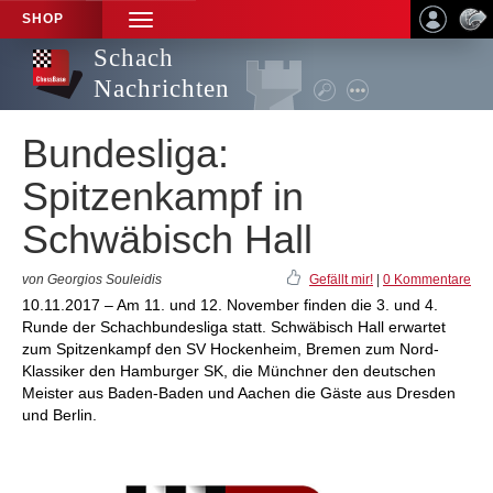
SHOP
TOGGLE
NAVIGATION
Schach
Nachrichten
Bundesliga:
Spitzenkampf in
Schwäbisch Hall
von Georgios Souleidis
Gefällt mir!
|
0 Kommentare
10.11.2017 – Am 11. und 12. November finden die 3. und 4.
Runde der Schachbundesliga statt. Schwäbisch Hall erwartet
zum Spitzenkampf den SV Hockenheim, Bremen zum Nord-
Klassiker den Hamburger SK, die Münchner den deutschen
Meister aus Baden-Baden und Aachen die Gäste aus Dresden
und Berlin.