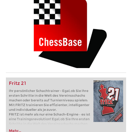
Fritz 21
Ihr persönlicher Schachtrainer - Egal, ob Sie Ihre
ersten Schritte in die Welt des Vereinsschachs
machen oder bereits auf Turnierniveau spielen:
Mit FRITZ trainieren Sie effizienter, intelligenter
und individueller als je zuvor.
FRITZ ist mehr als nur eine Schach-Engine – es ist
eine Trainingsrevolution! Egal, ob Sie Ihre ersten
Schritte in die Welt des Vereinsschachs machen
oder bereits auf Turnierniveau spielen: Mit
Mehr...