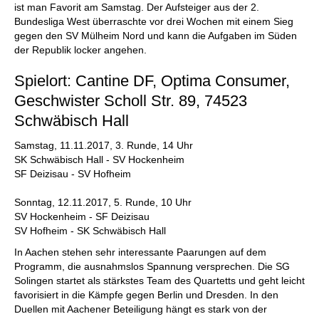
ist man Favorit am Samstag. Der Aufsteiger aus der 2.
Bundesliga West überraschte vor drei Wochen mit einem Sieg
gegen den SV Mülheim Nord und kann die Aufgaben im Süden
der Republik locker angehen.
Spielort: Cantine DF, Optima Consumer,
Geschwister Scholl Str. 89, 74523
Schwäbisch Hall
Samstag, 11.11.2017, 3. Runde, 14 Uhr
SK Schwäbisch Hall - SV Hockenheim
SF Deizisau - SV Hofheim
Sonntag, 12.11.2017, 5. Runde, 10 Uhr
SV Hockenheim - SF Deizisau
SV Hofheim - SK Schwäbisch Hall
In Aachen stehen sehr interessante Paarungen auf dem
Programm, die ausnahmslos Spannung versprechen. Die SG
Solingen startet als stärkstes Team des Quartetts und geht leicht
favorisiert in die Kämpfe gegen Berlin und Dresden. In den
Duellen mit Aachener Beteiligung hängt es stark von der