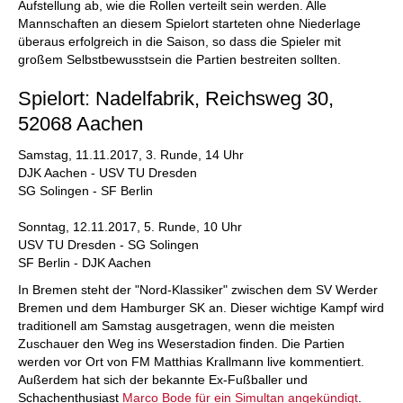
Aufstellung ab, wie die Rollen verteilt sein werden. Alle
Mannschaften an diesem Spielort starteten ohne Niederlage
überaus erfolgreich in die Saison, so dass die Spieler mit
großem Selbstbewusstsein die Partien bestreiten sollten.
Spielort: Nadelfabrik, Reichsweg 30,
52068 Aachen
Samstag, 11.11.2017, 3. Runde, 14 Uhr
DJK Aachen - USV TU Dresden
SG Solingen - SF Berlin
Sonntag, 12.11.2017, 5. Runde, 10 Uhr
USV TU Dresden - SG Solingen
SF Berlin - DJK Aachen
In Bremen steht der "Nord-Klassiker" zwischen dem SV Werder
Bremen und dem Hamburger SK an. Dieser wichtige Kampf wird
traditionell am Samstag ausgetragen, wenn die meisten
Zuschauer den Weg ins Weserstadion finden. Die Partien
werden vor Ort von FM Matthias Krallmann live kommentiert.
Außerdem hat sich der bekannte Ex-Fußballer und
Schachenthusiast
Marco Bode für ein Simultan angekündigt
.