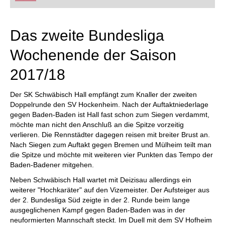
FRITZ trainieren Sie effizienter, intelligenter und
individueller als je zuvor.
Das zweite Bundesliga
Wochenende der Saison
2017/18
Der SK Schwäbisch Hall empfängt zum Knaller der zweiten
Doppelrunde den SV Hockenheim. Nach der Auftaktniederlage
gegen Baden-Baden ist Hall fast schon zum Siegen verdammt,
möchte man nicht den Anschluß an die Spitze vorzeitig
verlieren. Die Rennstädter dagegen reisen mit breiter Brust an.
Nach Siegen zum Auftakt gegen Bremen und Mülheim teilt man
die Spitze und möchte mit weiteren vier Punkten das Tempo der
Baden-Badener mitgehen.
Neben Schwäbisch Hall wartet mit Deizisau allerdings ein
weiterer "Hochkaräter" auf den Vizemeister. Der Aufsteiger aus
der 2. Bundesliga Süd zeigte in der 2. Runde beim lange
ausgeglichenen Kampf gegen Baden-Baden was in der
neuformierten Mannschaft steckt. Im Duell mit dem SV Hofheim