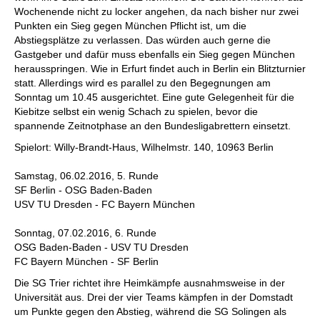
Wochenende nicht zu locker angehen, da nach bisher nur zwei
Punkten ein Sieg gegen München Pflicht ist, um die
Abstiegsplätze zu verlassen. Das würden auch gerne die
Gastgeber und dafür muss ebenfalls ein Sieg gegen München
herausspringen. Wie in Erfurt findet auch in Berlin ein Blitzturnier
statt. Allerdings wird es parallel zu den Begegnungen am
Sonntag um 10.45 ausgerichtet. Eine gute Gelegenheit für die
Kiebitze selbst ein wenig Schach zu spielen, bevor die
spannende Zeitnotphase an den Bundesligabrettern einsetzt.
Spielort: Willy-Brandt-Haus, Wilhelmstr. 140, 10963 Berlin
Samstag, 06.02.2016, 5. Runde
SF Berlin - OSG Baden-Baden
USV TU Dresden - FC Bayern München
Sonntag, 07.02.2016, 6. Runde
OSG Baden-Baden - USV TU Dresden
FC Bayern München - SF Berlin
Die SG Trier richtet ihre Heimkämpfe ausnahmsweise in der
Universität aus. Drei der vier Teams kämpfen in der Domstadt
um Punkte gegen den Abstieg, während die SG Solingen als