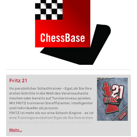
Fritz 21
Ihr persönlicher Schachtrainer - Egal, ob Sie Ihre
ersten Schritte in die Welt des Vereinsschachs
machen oder bereits auf Turnierniveau spielen:
Mit FRITZ trainieren Sie effizienter, intelligenter
und individueller als je zuvor.
FRITZ ist mehr als nur eine Schach-Engine – es ist
eine Trainingsrevolution! Egal, ob Sie Ihre ersten
Schritte in die Welt des Vereinsschachs machen
oder bereits auf Turnierniveau spielen: Mit
Mehr...
FRITZ trainieren Sie effizienter, intelligenter und