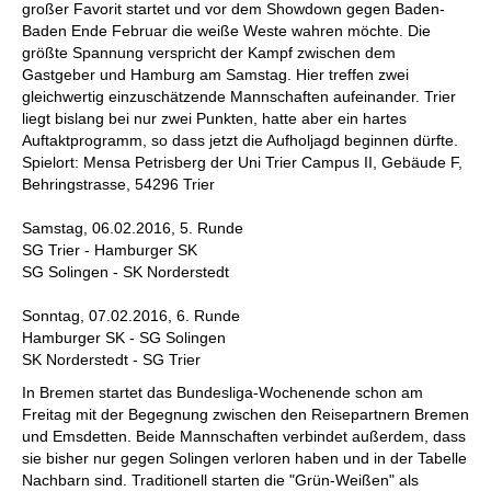
großer Favorit startet und vor dem Showdown gegen Baden-
Baden Ende Februar die weiße Weste wahren möchte. Die
größte Spannung verspricht der Kampf zwischen dem
Gastgeber und Hamburg am Samstag. Hier treffen zwei
gleichwertig einzuschätzende Mannschaften aufeinander. Trier
liegt bislang bei nur zwei Punkten, hatte aber ein hartes
Auftaktprogramm, so dass jetzt die Aufholjagd beginnen dürfte.
Spielort: Mensa Petrisberg der Uni Trier Campus II, Gebäude F,
Behringstrasse, 54296 Trier
Samstag, 06.02.2016, 5. Runde
SG Trier - Hamburger SK
SG Solingen - SK Norderstedt
Sonntag, 07.02.2016, 6. Runde
Hamburger SK - SG Solingen
SK Norderstedt - SG Trier
In Bremen startet das Bundesliga-Wochenende schon am
Freitag mit der Begegnung zwischen den Reisepartnern Bremen
und Emsdetten. Beide Mannschaften verbindet außerdem, dass
sie bisher nur gegen Solingen verloren haben und in der Tabelle
Nachbarn sind. Traditionell starten die "Grün-Weißen" als