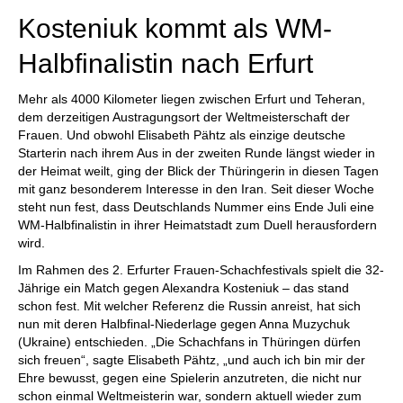
Kosteniuk kommt als WM-
Halbfinalistin nach Erfurt
Mehr als 4000 Kilometer liegen zwischen Erfurt und Teheran,
dem derzeitigen Austragungsort der Weltmeisterschaft der
Frauen. Und obwohl Elisabeth Pähtz als einzige deutsche
Starterin nach ihrem Aus in der zweiten Runde längst wieder in
der Heimat weilt, ging der Blick der Thüringerin in diesen Tagen
mit ganz besonderem Interesse in den Iran. Seit dieser Woche
steht nun fest, dass Deutschlands Nummer eins Ende Juli eine
WM-Halbfinalistin in ihrer Heimatstadt zum Duell herausfordern
wird.
Im Rahmen des 2. Erfurter Frauen-Schachfestivals spielt die 32-
Jährige ein Match gegen Alexandra Kosteniuk – das stand
schon fest. Mit welcher Referenz die Russin anreist, hat sich
nun mit deren Halbfinal-Niederlage gegen Anna Muzychuk
(Ukraine) entschieden. „Die Schachfans in Thüringen dürfen
sich freuen“, sagte Elisabeth Pähtz, „und auch ich bin mir der
Ehre bewusst, gegen eine Spielerin anzutreten, die nicht nur
schon einmal Weltmeisterin war, sondern aktuell wieder zum