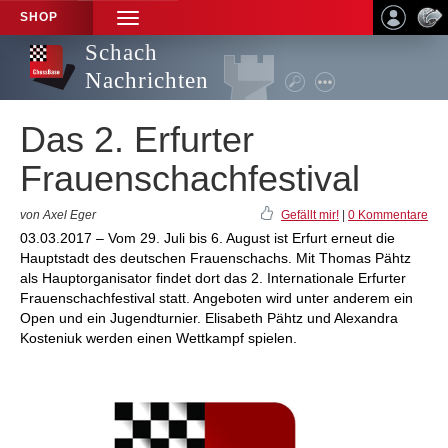
SHOP
TOGGLE
NAVIGATION
Schach
Nachrichten
Das 2. Erfurter
Frauenschachfestival
von Axel Eger
Gefällt mir!
|
0 Kommentare
03.03.2017 – Vom 29. Juli bis 6. August ist Erfurt erneut die
Hauptstadt des deutschen Frauenschachs. Mit Thomas Pähtz
als Hauptorganisator findet dort das 2. Internationale Erfurter
Frauenschachfestival statt. Angeboten wird unter anderem ein
Open und ein Jugendturnier. Elisabeth Pähtz und Alexandra
Kosteniuk werden einen Wettkampf spielen.