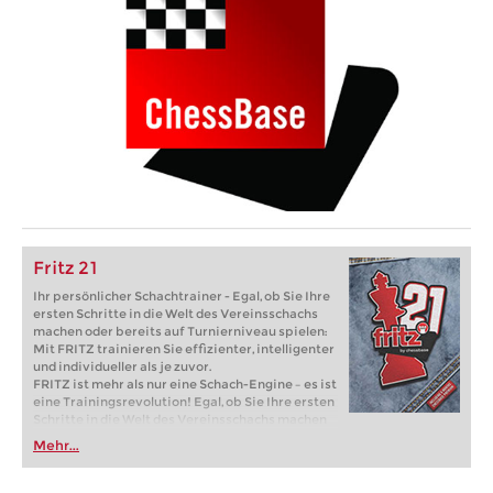
Fritz 21
Ihr persönlicher Schachtrainer - Egal, ob Sie Ihre
ersten Schritte in die Welt des Vereinsschachs
machen oder bereits auf Turnierniveau spielen:
Mit FRITZ trainieren Sie effizienter, intelligenter
und individueller als je zuvor.
FRITZ ist mehr als nur eine Schach-Engine – es ist
eine Trainingsrevolution! Egal, ob Sie Ihre ersten
Schritte in die Welt des Vereinsschachs machen
oder bereits auf Turnierniveau spielen: Mit
Mehr...
FRITZ trainieren Sie effizienter, intelligenter und
individueller als je zuvor.