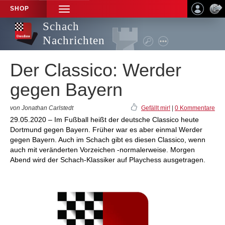
SHOP
TOGGLE
NAVIGATION
Schach
Nachrichten
Der Classico: Werder
gegen Bayern
von Jonathan Carlstedt
Gefällt mir!
|
0 Kommentare
29.05.2020 – Im Fußball heißt der deutsche Classico heute
Dortmund gegen Bayern. Früher war es aber einmal Werder
gegen Bayern. Auch im Schach gibt es diesen Classico, wenn
auch mit veränderten Vorzeichen -normalerweise. Morgen
Abend wird der Schach-Klassiker auf Playchess ausgetragen.