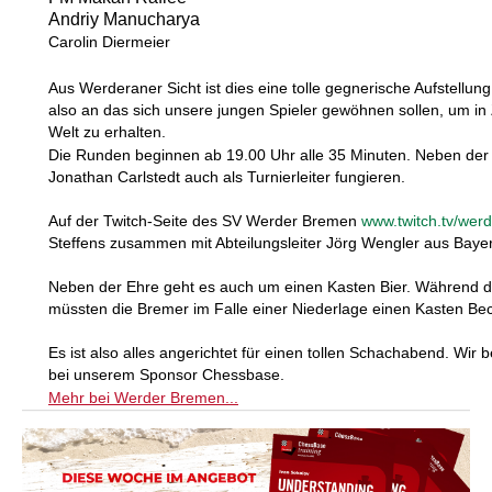
Andriy Manucharya
Carolin Diermeier
Aus Werderaner Sicht ist dies eine tolle gegnerische Aufstellun
also an das sich unsere jungen Spieler gewöhnen sollen, um in Z
Welt zu erhalten.
Die Runden beginnen ab 19.00 Uhr alle 35 Minuten. Neben der e
Jonathan Carlstedt auch als Turnierleiter fungieren.
Auf der Twitch-Seite des SV Werder Bremen
www.twitch.tv/werd
Steffens zusammen mit Abteilungsleiter Jörg Wengler aus Bay
Neben der Ehre geht es auch um einen Kasten Bier. Während d
müssten die Bremer im Falle einer Niederlage einen Kasten Be
Es ist also alles angerichtet für einen tollen Schachabend. W
bei unserem Sponsor Chessbase.
Mehr bei Werder Bremen...