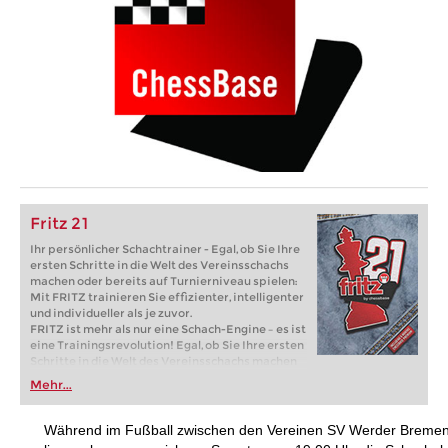
Fritz 21
Ihr persönlicher Schachtrainer - Egal, ob Sie Ihre
ersten Schritte in die Welt des Vereinsschachs
machen oder bereits auf Turnierniveau spielen:
Mit FRITZ trainieren Sie effizienter, intelligenter
und individueller als je zuvor.
FRITZ ist mehr als nur eine Schach-Engine – es ist
eine Trainingsrevolution! Egal, ob Sie Ihre ersten
Schritte in die Welt des Vereinsschachs machen
oder bereits auf Turnierniveau spielen: Mit
Mehr...
FRITZ trainieren Sie effizienter, intelligenter und
individueller als je zuvor.
Während im Fußball zwischen den Vereinen SV Werder Bremen