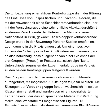
Die Einbeziehung einer aktiven Kontrollgruppe dient der Klärung
des Einflusses von unspezifischen und Placebo-Faktoren, die
mit der Anwesenheit eines Schachlehrers verbunden sind, der
mit der Versuchsgruppe eine wöchentliche Aktivität durchführt -
zu diesem Zweck wurde der Unterricht in Marinera, einem
Nationaltanz in Peru, gewählt. Dieses doppelt kontrastierende
Design wurde in der Bewertung früherer Studien empfohlen,
aber kaum je in die Praxis umgesetzt. Um einen positiven
Einfluss der Schachpraxis bei Schulkindern nachzuweisen, war
es also notwendig, dass ausgehend von einer Gleichheit der
drei Gruppen (Pretest) im Posttest statistisch signifikante
Unterschiede zugunsten der Experimentalgruppe im Vergleich
zu den beiden Kontrollgruppen festgestellt wurden.
Das Programm wurde über einen Zeitraum von 5 Monaten
durchgeführt, mit insgesamt 20 Sitzungen zu je 90 Minuten. Die
Sitzungen der
Versuchsgruppe
fanden wöchentlich im selben
Klassenzimmer statt und wurden von einem spezialisierten
Lehrer geleitet, der das entsprechende Material zur Verfügung
stellte: eine Wandtafel mit magnetischen Figuren, 15
Schachsätze mit einem Holzbrett und kompakten Plastikfiguren