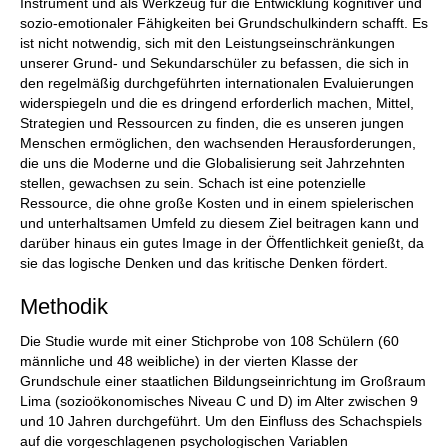
Instrument und als Werkzeug für die Entwicklung kognitiver und
sozio-emotionaler Fähigkeiten bei Grundschulkindern schafft. Es
ist nicht notwendig, sich mit den Leistungseinschränkungen
unserer Grund- und Sekundarschüler zu befassen, die sich in
den regelmäßig durchgeführten internationalen Evaluierungen
widerspiegeln und die es dringend erforderlich machen, Mittel,
Strategien und Ressourcen zu finden, die es unseren jungen
Menschen ermöglichen, den wachsenden Herausforderungen,
die uns die Moderne und die Globalisierung seit Jahrzehnten
stellen, gewachsen zu sein. Schach ist eine potenzielle
Ressource, die ohne große Kosten und in einem spielerischen
und unterhaltsamen Umfeld zu diesem Ziel beitragen kann und
darüber hinaus ein gutes Image in der Öffentlichkeit genießt, da
sie das logische Denken und das kritische Denken fördert.
Methodik
Die Studie wurde mit einer Stichprobe von 108 Schülern (60
männliche und 48 weibliche) in der vierten Klasse der
Grundschule einer staatlichen Bildungseinrichtung im Großraum
Lima (sozioökonomisches Niveau C und D) im Alter zwischen 9
und 10 Jahren durchgeführt. Um den Einfluss des Schachspiels
auf die vorgeschlagenen psychologischen Variablen