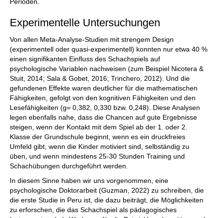
Perioden.
Experimentelle Untersuchungen
Von allen Meta-Analyse-Studien mit strengem Design
(experimentell oder quasi-experimentell) konnten nur etwa 40 %
einen signifikanten Einfluss des Schachspiels auf
psychologische Variablen nachweisen (zum Beispiel Nicotera &
Stuit, 2014; Sala & Gobet, 2016; Trinchero, 2012). Und die
gefundenen Effekte waren deutlicher für die mathematischen
Fähigkeiten, gefolgt von den kognitiven Fähigkeiten und den
Lesefähigkeiten (g= 0,382, 0,330 bzw. 0,248). Diese Analysen
legen ebenfalls nahe, dass die Chancen auf gute Ergebnisse
steigen, wenn der Kontakt mit dem Spiel ab der 1. oder 2.
Klasse der Grundschule beginnt, wenn es ein druckfreies
Umfeld gibt, wenn die Kinder motiviert sind, selbständig zu
üben, und wenn mindestens 25-30 Stunden Training und
Schachübungen durchgeführt werden.
In diesem Sinne haben wir uns vorgenommen, eine
psychologische Doktorarbeit (Guzman, 2022) zu schreiben, die
die erste Studie in Peru ist, die dazu beiträgt, die Möglichkeiten
zu erforschen, die das Schachspiel als pädagogisches