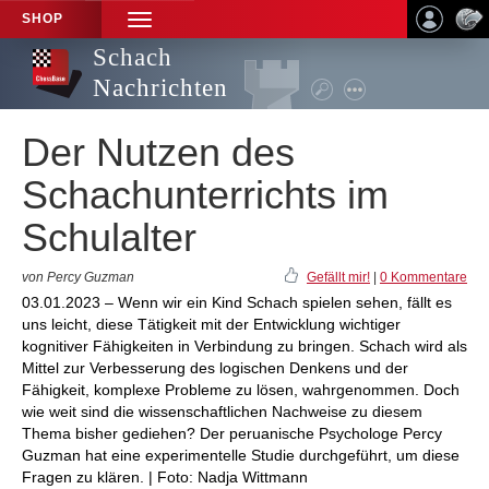
SHOP
TOGGLE
NAVIGATION
Schach
Nachrichten
Der Nutzen des
Schachunterrichts im
Schulalter
von Percy Guzman
Gefällt mir!
|
0 Kommentare
03.01.2023 – Wenn wir ein Kind Schach spielen sehen, fällt es
uns leicht, diese Tätigkeit mit der Entwicklung wichtiger
kognitiver Fähigkeiten in Verbindung zu bringen. Schach wird als
Mittel zur Verbesserung des logischen Denkens und der
Fähigkeit, komplexe Probleme zu lösen, wahrgenommen. Doch
wie weit sind die wissenschaftlichen Nachweise zu diesem
Thema bisher gediehen? Der peruanische Psychologe Percy
Guzman hat eine experimentelle Studie durchgeführt, um diese
Fragen zu klären. | Foto: Nadja Wittmann