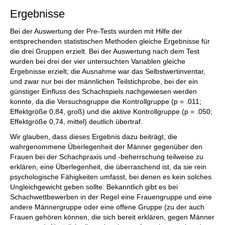
Ergebnisse
Bei der Auswertung der Pre-Tests wurden mit Hilfe der
entsprechenden statistischen Methoden gleiche Ergebnisse für
die drei Gruppen erzielt. Bei der Auswertung nach dem Test
wurden bei drei der vier untersuchten Variablen gleiche
Ergebnisse erzielt; die Ausnahme war das Selbstwertinventar,
und zwar nur bei der männlichen Teilstichprobe, bei der ein
günstiger Einfluss des Schachspiels nachgewiesen werden
konnte, da die Versuchsgruppe die Kontrollgruppe (p = .011;
Effektgröße 0,84, groß) und die aktive Kontrollgruppe (p = .050;
Effektgröße 0,74, mittel) deutlich übertraf.
Wir glauben, dass dieses Ergebnis dazu beiträgt, die
wahrgenommene Überlegenheit der Männer gegenüber den
Frauen bei der Schachpraxis und -beherrschung teilweise zu
erklären, eine Überlegenheit, die überraschend ist, da sie rein
psychologische Fähigkeiten umfasst, bei denen es kein solches
Ungleichgewicht geben sollte. Bekanntlich gibt es bei
Schachwettbewerben in der Regel eine Frauengruppe und eine
andere Männergruppe oder eine offene Gruppe (zu der auch
Frauen gehören können, die sich bereit erklären, gegen Männer