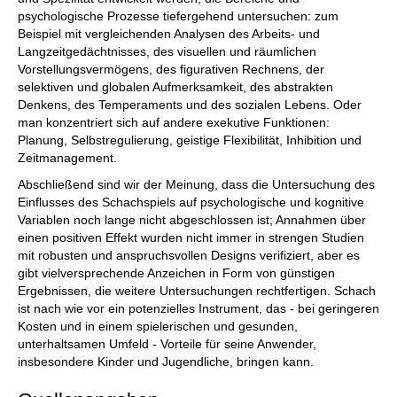
psychologische Prozesse tiefergehend untersuchen: zum
Beispiel mit vergleichenden Analysen des Arbeits- und
Langzeitgedächtnisses, des visuellen und räumlichen
Vorstellungsvermögens, des figurativen Rechnens, der
selektiven und globalen Aufmerksamkeit, des abstrakten
Denkens, des Temperaments und des sozialen Lebens. Oder
man konzentriert sich auf andere exekutive Funktionen:
Planung, Selbstregulierung, geistige Flexibilität, Inhibition und
Zeitmanagement.
Abschließend sind wir der Meinung, dass die Untersuchung des
Einflusses des Schachspiels auf psychologische und kognitive
Variablen noch lange nicht abgeschlossen ist; Annahmen über
einen positiven Effekt wurden nicht immer in strengen Studien
mit robusten und anspruchsvollen Designs verifiziert, aber es
gibt vielversprechende Anzeichen in Form von günstigen
Ergebnissen, die weitere Untersuchungen rechtfertigen. Schach
ist nach wie vor ein potenzielles Instrument, das - bei geringeren
Kosten und in einem spielerischen und gesunden,
unterhaltsamen Umfeld - Vorteile für seine Anwender,
insbesondere Kinder und Jugendliche, bringen kann.