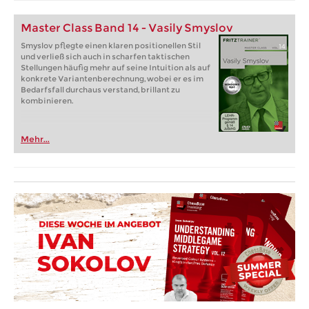
Master Class Band 14 - Vasily Smyslov
Smyslov pflegte einen klaren positionellen Stil
und verließ sich auch in scharfen taktischen
Stellungen häufig mehr auf seine Intuition als auf
konkrete Variantenberechnung, wobei er es im
Bedarfsfall durchaus verstand, brillant zu
kombinieren.
Mehr...