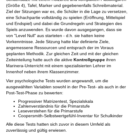
(Größe 4), Tafel, Marker und gegebenenfalls Schreibmaterial.
Ziel der Sitzungen war es, die Schüler in die Lage zu versetzen,
eine Schachpartie vollständig zu spielen (Eröffnung, Mittelspiel
und Endspiel) und dabei die Grundregeln und Strategien des
Spiels anzuwenden. Es wurde davon ausgegangen, dass sie
von "Level Null" aus starteten - d.h. sie hatten keine
Vorkenntnisse. Jede Sitzung hatte klar definierte Ziele,
angemessene Ressourcen und entsprach der im Voraus
geplanten Methodik. Zur gleichen Zeit und mit der gleichen
Zeiteinteilung hatte auch die aktive
Kontrollgruppe
ihren
Marinera-Unterricht mit einem spezialisierten Lehrer im
Innenhof neben ihrem Klassenzimmer.
Vier psychologische Tests wurden angewandt, um die
ausgewählten Variablen sowohl in der Pre-Test- als auch in der
Post-Test-Phase zu bewerten:
Progressiver Matrizentest, Spezialskala
Zahlenverständnis für die Primarstufe
Leseverstehen für die Primarstufe
Coopersmith-Selbstwertgefühl-Inventar für Schulkinder
Alle diese Tests hatten sich zuvor in diesem Umfeld als
zuverlässig und gültig erwiesen.