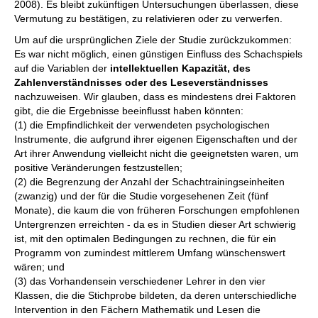
2008). Es bleibt zukünftigen Untersuchungen überlassen, diese
Vermutung zu bestätigen, zu relativieren oder zu verwerfen.
Um auf die ursprünglichen Ziele der Studie zurückzukommen:
Es war nicht möglich, einen günstigen Einfluss des Schachspiels
auf die Variablen der
intellektuellen Kapazität, des
Zahlenverständnisses oder des Leseverständnisses
nachzuweisen. Wir glauben, dass es mindestens drei Faktoren
gibt, die die Ergebnisse beeinflusst haben könnten:
(1) die Empfindlichkeit der verwendeten psychologischen
Instrumente, die aufgrund ihrer eigenen Eigenschaften und der
Art ihrer Anwendung vielleicht nicht die geeignetsten waren, um
positive Veränderungen festzustellen;
(2) die Begrenzung der Anzahl der Schachtrainingseinheiten
(zwanzig) und der für die Studie vorgesehenen Zeit (fünf
Monate), die kaum die von früheren Forschungen empfohlenen
Untergrenzen erreichten - da es in Studien dieser Art schwierig
ist, mit den optimalen Bedingungen zu rechnen, die für ein
Programm von zumindest mittlerem Umfang wünschenswert
wären; und
(3) das Vorhandensein verschiedener Lehrer in den vier
Klassen, die die Stichprobe bildeten, da deren unterschiedliche
Intervention in den Fächern Mathematik und Lesen die