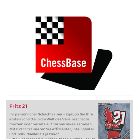
Fritz 21
Ihr persönlicher Schachtrainer - Egal, ob Sie Ihre
ersten Schritte in die Welt des Vereinsschachs
machen oder bereits auf Turnierniveau spielen:
Mit FRITZ trainieren Sie effizienter, intelligenter
und individueller als je zuvor.