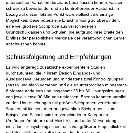
untersuchten Variablen durchaus beeinflussen könnte, was ein
schwer zu bewertender und zu kontrollierender Faktor ist. In
Bezug auf diesen letzten Punkt wäre vielleicht die einzige
Möglichkeit, diese potenzielle Einschränkung zu überwinden,
eine viel größere Stichprobe aus verschiedenen
Grundschulklassen und Schulen, die aufgrund ihrer Breite den
Einfluss der persönlichen Merkmale der verantwortlichen Lehrer
abschwächen könnte.
Schlussfolgerung und Empfehlungen
Es wird angeregt, zusätzliche experimentelle Studien
durchzuführen, die in ihrem Design Eingangs- und
Ausgangsevaluierungen und mindestens zwei Kontrollgruppen
(passiv und aktiv) vorsehen und die ununterbrochen mindestens
8 Monate andauern und insgesamt 25 bis 30 Übungssitzungen
von jeweils etwa 90 Minuten umfassen. Ebenso könnten parallel
zu den Untersuchungen mit großen Stichproben vertiefende
Studien mit kleinen, aber ausgewählten Stichproben - zum
Beispiel von Schachspielern verschiedener Kategorien
(Anfänger, Amateure und Meister) - und unter Verwendung
individueller psychologischer Tests von größerer Empfindlichkeit
und Spezifität entwickelt werden, die Bereiche und