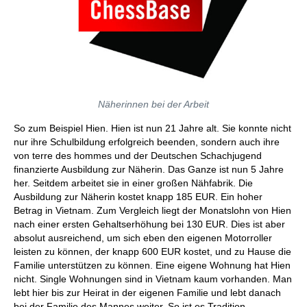
Näherinnen bei der Arbeit
So zum Beispiel Hien. Hien ist nun 21 Jahre alt. Sie konnte nicht
nur ihre Schulbildung erfolgreich beenden, sondern auch ihre
von terre des hommes und der Deutschen Schachjugend
finanzierte Ausbildung zur Näherin. Das Ganze ist nun 5 Jahre
her. Seitdem arbeitet sie in einer großen Nähfabrik. Die
Ausbildung zur Näherin kostet knapp 185 EUR. Ein hoher
Betrag in Vietnam. Zum Vergleich liegt der Monatslohn von Hien
nach einer ersten Gehaltserhöhung bei 130 EUR. Dies ist aber
absolut ausreichend, um sich eben den eigenen Motorroller
leisten zu können, der knapp 600 EUR kostet, und zu Hause die
Familie unterstützen zu können. Eine eigene Wohnung hat Hien
nicht. Single Wohnungen sind in Vietnam kaum vorhanden. Man
lebt hier bis zur Heirat in der eigenen Familie und lebt danach
bei der Familie des Mannes weiter. So ist es Tradition.