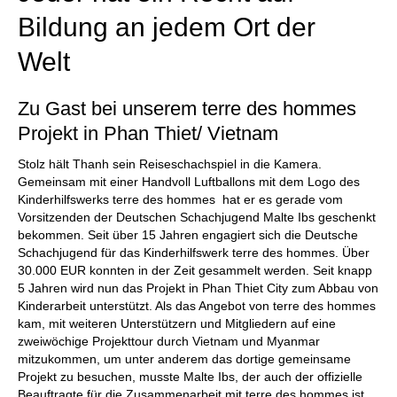
Bildung an jedem Ort der
Welt
Zu Gast bei unserem terre des hommes
Projekt in Phan Thiet/ Vietnam
Stolz hält Thanh sein Reiseschachspiel in die Kamera.
Gemeinsam mit einer Handvoll Luftballons mit dem Logo des
Kinderhilfswerks terre des hommes hat er es gerade vom
Vorsitzenden der Deutschen Schachjugend Malte Ibs geschenkt
bekommen. Seit über 15 Jahren engagiert sich die Deutsche
Schachjugend für das Kinderhilfswerk terre des hommes. Über
30.000 EUR konnten in der Zeit gesammelt werden. Seit knapp
5 Jahren wird nun das Projekt in Phan Thiet City zum Abbau von
Kinderarbeit unterstützt. Als das Angebot von terre des hommes
kam, mit weiteren Unterstützern und Mitgliedern auf eine
zweiwöchige Projekttour durch Vietnam und Myanmar
mitzukommen, um unter anderem das dortige gemeinsame
Projekt zu besuchen, musste Malte Ibs, der auch der offizielle
Beauftragte für die Zusammenarbeit mit terre des hommes ist,