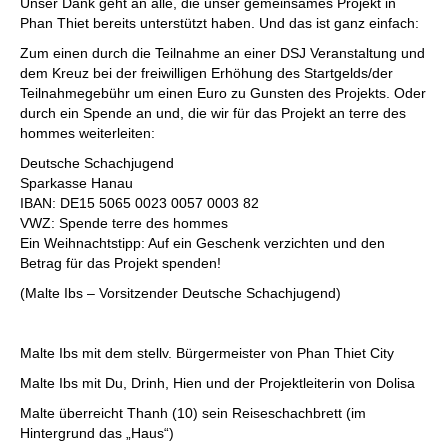
Unser Dank geht an alle, die unser gemeinsames Projekt in
Phan Thiet bereits unterstützt haben. Und das ist ganz einfach:
Zum einen durch die Teilnahme an einer DSJ Veranstaltung und
dem Kreuz bei der freiwilligen Erhöhung des Startgelds/der
Teilnahmegebühr um einen Euro zu Gunsten des Projekts. Oder
durch ein Spende an und, die wir für das Projekt an terre des
hommes weiterleiten:
Deutsche Schachjugend
Sparkasse Hanau
IBAN: DE15 5065 0023 0057 0003 82
VWZ: Spende terre des hommes
Ein Weihnachtstipp: Auf ein Geschenk verzichten und den
Betrag für das Projekt spenden!
(Malte Ibs – Vorsitzender Deutsche Schachjugend)
Malte Ibs mit dem stellv. Bürgermeister von Phan Thiet City
Malte Ibs mit Du, Drinh, Hien und der Projektleiterin von Dolisa
Malte überreicht Thanh (10) sein Reiseschachbrett (im
Hintergrund das „Haus“)