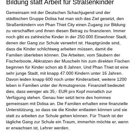
Bildung statt Arbeit für Straßenkinder
Gemeinsam mit der Deutschen Schachjugend und der
städtischen Gruppe Dolisa hat man sich das Ziel gesetzt, den
Straßenkindern von Phan Thiet City einen Zugang zur Bildung
zu verschaffen und ihnen diesen Betrag zu finanzieren. Immer
noch gibt es zahlreiche Kinder in der 250.000 Einwohner Stadt,
denen der Gang zur Schule verwehrt ist. Hauptgründe sind,
dass die Kinder schlichtweg arbeiten müssen, damit die
Familien überleben können. Die Arbeiten, vom Säubern der
Fischerboote, Abkratzen der Muscheln hin zum direkten Fischen
beginnen für Kinder schon ab 8 Jahren. Und Phan Thiet ist eine
sehr junge Stadt, mit knapp 47.000 Kindern unter 16 Jahren.
Davon leiden knapp 600 noch unter Kinderarbeit, weitere 1200
leben in Familien unter der Armutsgrenze. Finanziell bedeutet
dies, dass weniger als 35,- EUR pro Kopf monatlich zur
Verfügung stehen. Genau hier setzt terre des hommes
gemeinsam mit Dolisa an. Die Familien erhalten eine finanzielle
Unterstützung, so dass sie die Kinder entlasten können und sie
statt zu arbeiten zur Schule gehen können. Für Thanh ist der
tägliche Gang zur Schule ein Traum, immerhin möchte er, wenn
er erwachsen ist, Lehrer werden.