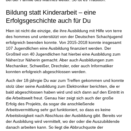
Bildung statt Kinderarbeit – eine
Erfolgsgeschichte auch für Du
Hien ist nicht die einzige, die ihre Ausbildung mit Hilfe von terre
des hommes und unterstützt von der Deutschen Schachjugend
erfolgreich beenden konnte. Von 2015-2018 konnte insgesamt
107 Jugendlichen eine Ausbildung finanziert werden. Der
Großteil von 40 Jugendlichen hat hierbei eine Ausbildung zum
Näher/zur Näherin gemacht. Aber auch Ausbildungen zum
Mechaniker, Schweißer, Drechsler, oder auch Informatiker
konnten erfolgreich abgeschlossen werden.
Auch der 18-jährgie Du war zum Treffen gekommen und konnte
stolz über seine Ausbildung zum Elektroniker berichten, die er
bald abgeschlossen haben wird und sich dann auf den Eintritt in
die Arbeitswelt freut. Genau hier zeigt sich auch der große
Erfolg des Projekts, da sogar die anschließende
Arbeitsvermittlung sehr gut funktioniert, so dass es keine
Arbeitslosigkeit nach Abschluss der Ausbildung gibt. Bereits vor
der Ausbildung wird vermittelt, wo der oder die Auszubildende
danach arbeiten kann. So liegt die Abbruchquote der