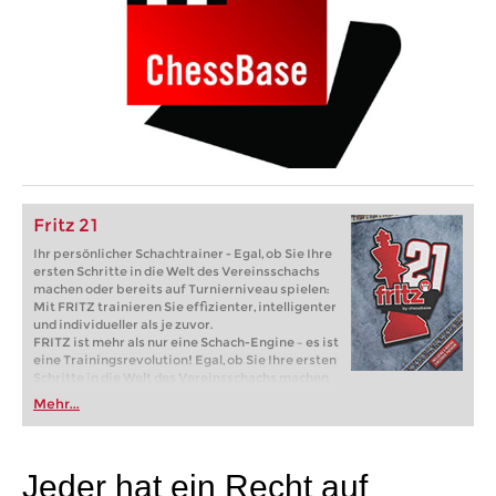
Fritz 21
Ihr persönlicher Schachtrainer - Egal, ob Sie Ihre
ersten Schritte in die Welt des Vereinsschachs
machen oder bereits auf Turnierniveau spielen:
Mit FRITZ trainieren Sie effizienter, intelligenter
und individueller als je zuvor.
FRITZ ist mehr als nur eine Schach-Engine – es ist
eine Trainingsrevolution! Egal, ob Sie Ihre ersten
Schritte in die Welt des Vereinsschachs machen
oder bereits auf Turnierniveau spielen: Mit
Mehr...
FRITZ trainieren Sie effizienter, intelligenter und
individueller als je zuvor.
Jeder hat ein Recht auf