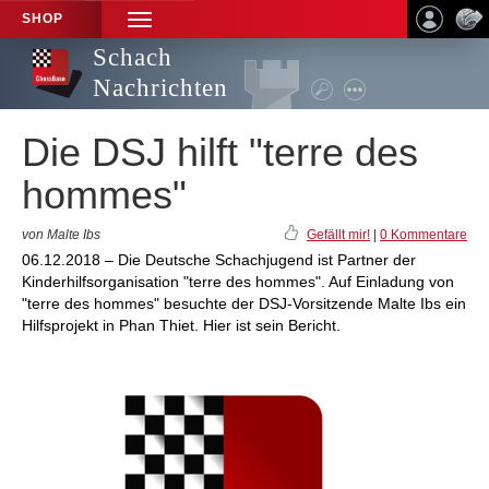
SHOP
TOGGLE
NAVIGATION
Schach
Nachrichten
Die DSJ hilft "terre des
hommes"
von Malte Ibs
Gefällt mir!
|
0 Kommentare
06.12.2018 – Die Deutsche Schachjugend ist Partner der
Kinderhilfsorganisation "terre des hommes". Auf Einladung von
"terre des hommes" besuchte der DSJ-Vorsitzende Malte Ibs ein
Hilfsprojekt in Phan Thiet. Hier ist sein Bericht.