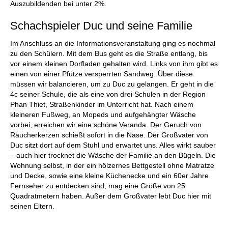
Auszubildenden bei unter 2%.
Schachspieler Duc und seine Familie
Im Anschluss an die Informationsveranstaltung ging es nochmal
zu den Schülern. Mit dem Bus geht es die Straße entlang, bis
vor einem kleinen Dorfladen gehalten wird. Links von ihm gibt es
einen von einer Pfütze versperrten Sandweg. Über diese
müssen wir balancieren, um zu Duc zu gelangen. Er geht in die
4c seiner Schule, die als eine von drei Schulen in der Region
Phan Thiet, Straßenkinder im Unterricht hat. Nach einem
kleineren Fußweg, an Mopeds und aufgehängter Wäsche
vorbei, erreichen wir eine schöne Veranda. Der Geruch von
Räucherkerzen schießt sofort in die Nase. Der Großvater von
Duc sitzt dort auf dem Stuhl und erwartet uns. Alles wirkt sauber
– auch hier trocknet die Wäsche der Familie an den Bügeln. Die
Wohnung selbst, in der ein hölzernes Bettgestell ohne Matratze
und Decke, sowie eine kleine Küchenecke und ein 60er Jahre
Fernseher zu entdecken sind, mag eine Größe von 25
Quadratmetern haben. Außer dem Großvater lebt Duc hier mit
seinen Eltern.