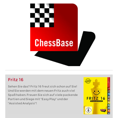
Fritz 16
Sehen Sie das? Fritz 16 freut sich schon auf Sie!
Und Sie werden mit dem neuen Fritz auch viel
Spaß haben. Freuen Sie sich auf viele packende
Partien und Siege mit "Easy Play" und der
"Assisted Analysis"!