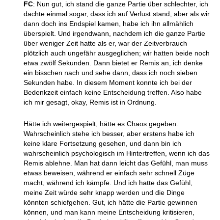
FC
: Nun gut, ich stand die ganze Partie über schlechter, ich
dachte einmal sogar, dass ich auf Verlust stand, aber als wir
dann doch ins Endspiel kamen, habe ich ihn allmählich
überspielt. Und irgendwann, nachdem ich die ganze Partie
über weniger Zeit hatte als er, war der Zeitverbrauch
plötzlich auch ungefähr ausgeglichen; wir hatten beide noch
etwa zwölf Sekunden. Dann bietet er Remis an, ich denke
ein bisschen nach und sehe dann, dass ich noch sieben
Sekunden habe. In diesem Moment konnte ich bei der
Bedenkzeit einfach keine Entscheidung treffen. Also habe
ich mir gesagt, okay, Remis ist in Ordnung.
Hätte ich weitergespielt, hätte es Chaos gegeben.
Wahrscheinlich stehe ich besser, aber erstens habe ich
keine klare Fortsetzung gesehen, und dann bin ich
wahrscheinlich psychologisch im Hintertreffen, wenn ich das
Remis ablehne. Man hat dann leicht das Gefühl, man muss
etwas beweisen, während er einfach sehr schnell Züge
macht, während ich kämpfe. Und ich hatte das Gefühl,
meine Zeit würde sehr knapp werden und die Dinge
könnten schiefgehen. Gut, ich hätte die Partie gewinnen
können, und man kann meine Entscheidung kritisieren,