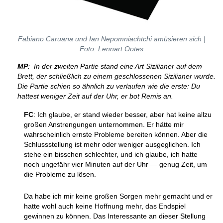
Fabiano Caruana und Ian Nepomniachtchi amüsieren sich |
Foto: Lennart Ootes
MP
: In der zweiten Partie stand eine Art Sizilianer auf dem
Brett, der schließlich zu einem geschlossenen Sizilianer wurde.
Die Partie schien so ähnlich zu verlaufen wie die erste: Du
hattest weniger Zeit auf der Uhr, er bot Remis an.
FC
: Ich glaube, er stand wieder besser, aber hat keine allzu
großen Anstrengungen unternommen. Er hätte mir
wahrscheinlich ernste Probleme bereiten können. Aber die
Schlussstellung ist mehr oder weniger ausgeglichen. Ich
stehe ein bisschen schlechter, und ich glaube, ich hatte
noch ungefähr vier Minuten auf der Uhr — genug Zeit, um
die Probleme zu lösen.
Da habe ich mir keine großen Sorgen mehr gemacht und er
hatte wohl auch keine Hoffnung mehr, das Endspiel
gewinnen zu können. Das Interessante an dieser Stellung