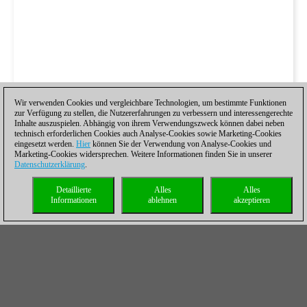
Wir verwenden Cookies und vergleichbare Technologien, um bestimmte Funktionen
zur Verfügung zu stellen, die Nutzererfahrungen zu verbessern und interessengerechte
Inhalte auszuspielen. Abhängig von ihrem Verwendungszweck können dabei neben
technisch erforderlichen Cookies auch Analyse-Cookies sowie Marketing-Cookies
eingesetzt werden.
Hier
können Sie der Verwendung von Analyse-Cookies und
Marketing-Cookies widersprechen. Weitere Informationen finden Sie in unserer
Datenschutzerklärung
.
Detaillierte
Alles
Alles
Informationen
ablehnen
akzeptieren