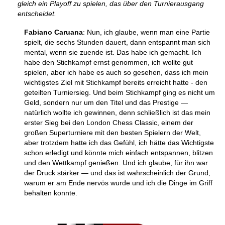
gleich ein Playoff zu spielen, das über den Turnierausgang
entscheidet.
Fabiano Caruana
: Nun, ich glaube, wenn man eine Partie
spielt, die sechs Stunden dauert, dann entspannt man sich
mental, wenn sie zuende ist. Das habe ich gemacht. Ich
habe den Stichkampf ernst genommen, ich wollte gut
spielen, aber ich habe es auch so gesehen, dass ich mein
wichtigstes Ziel mit Stichkampf bereits erreicht hatte - den
geteilten Turniersieg. Und beim Stichkampf ging es nicht um
Geld, sondern nur um den Titel und das Prestige —
natürlich wollte ich gewinnen, denn schließlich ist das mein
erster Sieg bei den London Chess Classic, einem der
großen Superturniere mit den besten Spielern der Welt,
aber trotzdem hatte ich das Gefühl, ich hätte das Wichtigste
schon erledigt und könnte mich einfach entspannen, blitzen
und den Wettkampf genießen. Und ich glaube, für ihn war
der Druck stärker — und das ist wahrscheinlich der Grund,
warum er am Ende nervös wurde und ich die Dinge im Griff
behalten konnte.