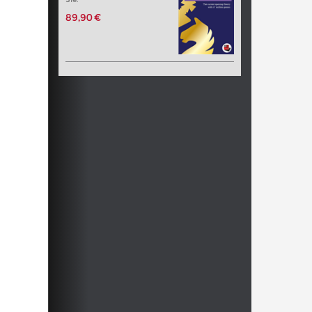
89,90 €