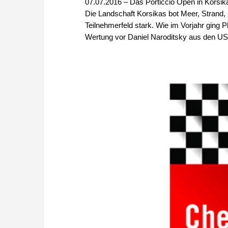
07.07.2016 – Das Porticcio Open in Korsika 
Die Landschaft Korsikas bot Meer, Strand,
Teilnehmerfeld stark. Wie im Vorjahr ging 
Wertung vor Daniel Naroditsky aus den US