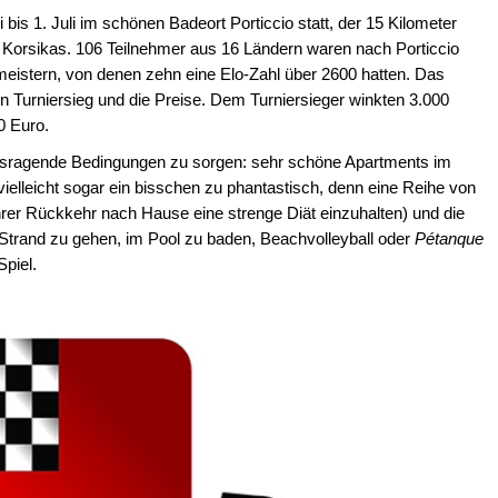
 bis 1. Juli im schönen Badeort Porticcio statt, der 15 Kilometer
adt Korsikas. 106 Teilnehmer aus 16 Ländern waren nach Porticcio
istern, von denen zehn eine Elo-Zahl über 2600 hatten. Das
Turniersieg und die Preise. Dem Turniersieger winkten 3.000
0 Euro.
rausragende Bedingungen zu sorgen: sehr schöne Apartments im
ielleicht sogar ein bisschen zu phantastisch, denn eine Reihe von
er Rückkehr nach Hause eine strenge Diät einzuhalten) und die
Strand zu gehen, im Pool zu baden, Beachvolleyball oder
Pétanque
Spiel.