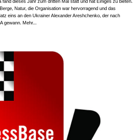
fand dieses Jahr zum dritten Mal statt und hat Einiges zu bieten.
 Berge, Natur, die Organisation war hervorragend und das
Platz eins an den Ukrainer Alexander Areshchenko, der nach
A gewann. Mehr...