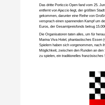
Das dritte Porticcio Open fand vom 25. Juni
entfernt von Ajaccio liegt, der größten St
gekommen, darunter eine Reihe von Großme
versprach einen spannenden Kampf um den 
Euros, der Gesamtpreisfonds betrug 15.00
Die Organisatoren taten alles, um für he
Marina Viva Hotel, phantastisches Essen (v
Spielern haben sich vorgenommen, nach ihr
Möglichkeit, zwischen den Runden an den 
zu spielen, ein traditionelles französisches 