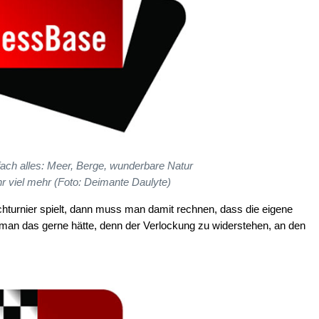
nfach alles: Meer, Berge, wunderbare Natur
r viel mehr (Foto: Deimante Daulyte)
turnier spielt, dann muss man damit rechnen, dass die eigene
ie man das gerne hätte, denn der Verlockung zu widerstehen, an den