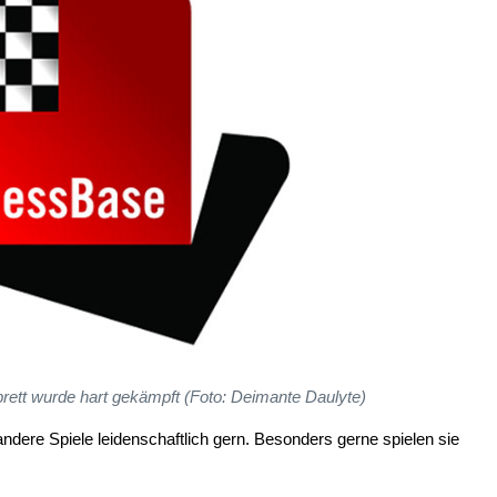
rett wurde hart gekämpft (Foto: Deimante Daulyte)
dere Spiele leidenschaftlich gern. Besonders gerne spielen sie