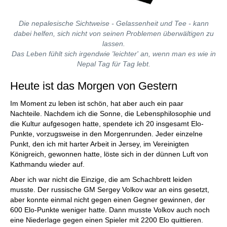
Die nepalesische Sichtweise - Gelassenheit und Tee - kann
dabei helfen, sich nicht von seinen Problemen überwältigen zu
lassen.
Das Leben fühlt sich irgendwie 'leichter' an, wenn man es wie in
Nepal Tag für Tag lebt.
Heute ist das Morgen von Gestern
Im Moment zu leben ist schön, hat aber auch ein paar
Nachteile. Nachdem ich die Sonne, die Lebensphilosophie und
die Kultur aufgesogen hatte, spendete ich 20 insgesamt Elo-
Punkte, vorzugsweise in den Morgenrunden. Jeder einzelne
Punkt, den ich mit harter Arbeit in Jersey, im Vereinigten
Königreich, gewonnen hatte, löste sich in der dünnen Luft von
Kathmandu wieder auf.
Aber ich war nicht die Einzige, die am Schachbrett leiden
musste. Der russische GM Sergey Volkov war an eins gesetzt,
aber konnte einmal nicht gegen einen Gegner gewinnen, der
600 Elo-Punkte weniger hatte. Dann musste Volkov auch noch
eine Niederlage gegen einen Spieler mit 2200 Elo quittieren.