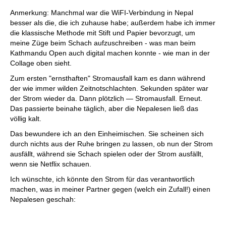
Anmerkung: Manchmal war die WiFI-Verbindung in Nepal
besser als die, die ich zuhause habe; außerdem habe ich immer
die klassische Methode mit Stift und Papier bevorzugt, um
meine Züge beim Schach aufzuschreiben - was man beim
Kathmandu Open auch digital machen konnte - wie man in der
Collage oben sieht.
Zum ersten "ernsthaften" Stromausfall kam es dann während
der wie immer wilden Zeitnotschlachten. Sekunden später war
der Strom wieder da. Dann plötzlich — Stromausfall. Erneut.
Das passierte beinahe täglich, aber die Nepalesen ließ das
völlig kalt.
Das bewundere ich an den Einheimischen. Sie scheinen sich
durch nichts aus der Ruhe bringen zu lassen, ob nun der Strom
ausfällt, während sie Schach spielen oder der Strom ausfällt,
wenn sie Netflix schauen.
Ich wünschte, ich könnte den Strom für das verantwortlich
machen, was in meiner Partner gegen (welch ein Zufall!) einen
Nepalesen geschah: