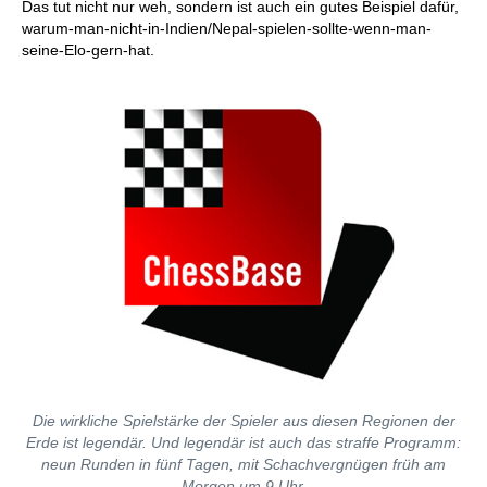
Das tut nicht nur weh, sondern ist auch ein gutes Beispiel dafür,
warum-man-nicht-in-Indien/Nepal-spielen-sollte-wenn-man-
seine-Elo-gern-hat.
Die wirkliche Spielstärke der Spieler aus diesen Regionen der
Erde ist legendär. Und legendär ist auch das straffe Programm:
neun Runden in fünf Tagen, mit Schachvergnügen früh am
Morgen um 9 Uhr.