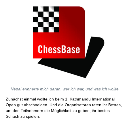
Nepal erinnerte mich daran, wer ich war, und was ich wollte
Zunächst einmal wollte ich beim 1. Kathmandu International
Open gut abschneiden. Und die Organisatoren taten ihr Bestes,
um den Teilnehmern die Möglichkeit zu geben, ihr bestes
Schach zu spielen.