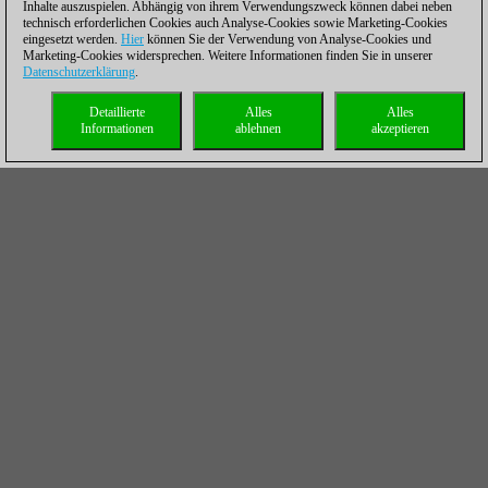
Inhalte auszuspielen. Abhängig von ihrem Verwendungszweck können dabei neben
technisch erforderlichen Cookies auch Analyse-Cookies sowie Marketing-Cookies
eingesetzt werden.
Hier
können Sie der Verwendung von Analyse-Cookies und
Marketing-Cookies widersprechen. Weitere Informationen finden Sie in unserer
Datenschutzerklärung
.
Detaillierte
Alles
Alles
Informationen
ablehnen
akzeptieren