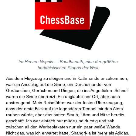
Im Herzen Nepals — Boudhanath, eine der größten
buddhistischen Stupas der Welt
Aus dem Flugzeug zu steigen und in Kathmandu anzukommen,
war ein Anschlag auf die Sinne, ein Durcheinander von
Geräuschen, Gerüchen und Dingen, die ins Auge fielen. Schnell
waren die Sinne überreizt. Ein unglaublicher Ort, aber auch
anstrengend. Mein Reiseführer war der festen Überzeugung,
dass der erste Blick auf die legendären Tempel mir den Atem
rauben würde, aber das hatten Staub, Lärm und Hitze bereits
geschafft. Ich war einfach nur müde und durstig und sah
zwischen all den Werbeplakaten nur ein paar weiße Wände.
Nicht das, was ich erwartet hatte. Shangri-la ist mehr als Adidas,