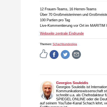
12 Frauen-Teams, 16 Herren-Teams
Über 70 Großmeisterinnen und Großmeister,
100 Partien pro Tag
Live-Kommentierung vor Ort im MARITIM H
Webseite zentrale Endrunde
Themen:
Schachbundesliga
Georgios Souleidis
Georgios Souleidis ist Internati
Kommunikationswissenschaft studi
schreibt u.a. als Chefredakteur 
SPIEGEL ONLINE oder die Deutsch
auf seinem YouTube-Kanal Schach lehrt, ve