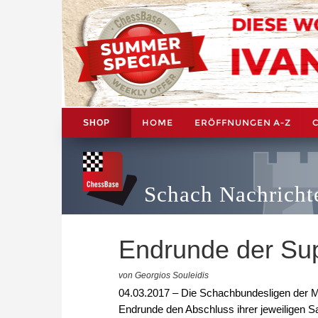
HOME
ERÖFFNUNGEN A-Z
SHOP
Schach Nachricht
Endrunde der Supe
von Georgios Souleidis
04.03.2017 – Die Schachbundesligen der M
Endrunde den Abschluss ihrer jeweiligen Sa