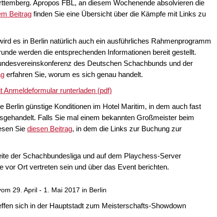
temberg. Apropos FBL, an diesem Wochenende absolvieren die
em Beitrag
finden Sie eine Übersicht über die Kämpfe mit Links zu
ird es in Berlin natürlich auch ein ausführliches Rahmenprogramm
unde werden die entsprechenden Informationen bereit gestellt.
ndesvereinskonferenz des Deutschen Schachbunds und der
ag
erfahren Sie, worum es sich genau handelt.
Anmeldeformular runterladen (pdf)
 Berlin günstige Konditionen im Hotel Maritim, in dem auch fast
sgehandelt. Falls Sie mal einem bekannten Großmeister beim
esen Sie
diesen Beitrag
, in dem die Links zur Buchung zur
seite der Schachbundesliga und auf dem Playchess-Server
 vor Ort vertreten sein und über das Event berichten.
 29. April - 1. Mai 2017 in Berlin
reffen sich in der Hauptstadt zum Meisterschafts-Showdown