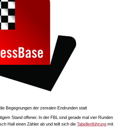
 die Begegnungen der zenralen Endrunden statt
tigem Stand offener. In der FBL sind gerade mal vier Runden
 Hall einen Zähler ab und teilt sich die
Tabellenführung
mit