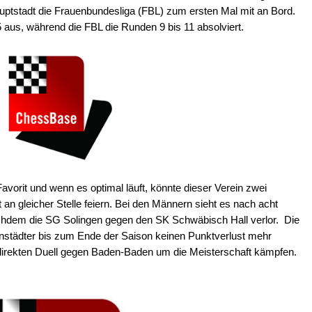
uptstadt die Frauenbundesliga (FBL) zum ersten Mal mit an Bord.
5 aus, während die FBL die Runden 9 bis 11 absolviert.
vorit und wenn es optimal läuft, könnte dieser Verein zwei
 an gleicher Stelle feiern. Bei den Männern sieht es nach acht
chdem die SG Solingen gegen den SK Schwäbisch Hall verlor. Die
genstädter bis zum Ende der Saison keinen Punktverlust mehr
m direkten Duell gegen Baden-Baden um die Meisterschaft kämpfen.