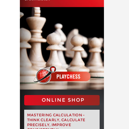
ONLINE SHOP
MASTERING CALCULATION -
THINK CLEARLY, CALCULATE
PRECISELY, IMPROVE