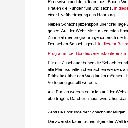
Rodewisch und dem Team aus Baden-Würt
Frauen die Runden fünf und sechs.
In dies
einer Liveübertragung aus Hamburg.
Neben Schachspitzensport über drei Tage w
geben. Auf der Webseite zur zentralen Endr
Zum Rahmenprogramm gehört auch die Bu
Deutschen Schachjugend.
In diesem Beitr
Programm der Bundesvereinskonferenz mit 
Für die Zuschauer haben die Schachfreunde
alle Mannschaften übernachten werden, au
Frühstück über den Weg laufen möchten, l
Verfügung gestellt werden.
Alle Partien werden natürlich auf der Web
übertragen. Darüber hinaus wird Chessbase
Zentrale Endrunde der Schachbundesligen vom
Die zwei stärksten Schachligen der Welt t