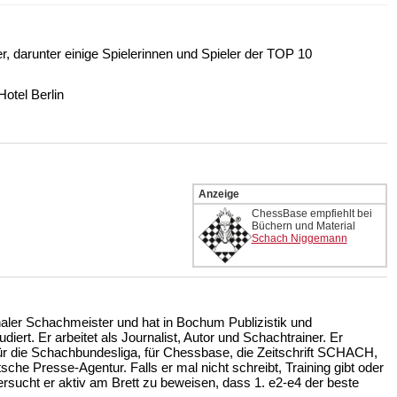
 darunter einige Spielerinnen und Spieler der TOP 10
otel Berlin
Anzeige
ChessBase empfiehlt bei
Büchern und Material
Schach Niggemann
onaler Schachmeister und hat in Bochum Publizistik und
ert. Er arbeitet als Journalist, Autor und Schachtrainer. Er
für die Schachbundesliga, für Chessbase, die Zeitschrift SCHACH,
e Presse-Agentur. Falls er mal nicht schreibt, Training gibt oder
rsucht er aktiv am Brett zu beweisen, dass 1. e2-e4 der beste