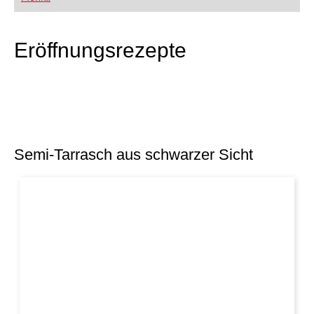
FRITZ trainieren Sie effizienter, intelligenter und
individueller als je zuvor.
Eröffnungsrezepte
Semi-Tarrasch aus schwarzer Sicht