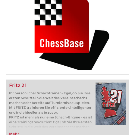
Fritz 21
Ihr persönlicher Schachtrainer - Egal, ob Sie Ihre
ersten Schritte in die Welt des Vereinsschachs
machen oder bereits auf Turnierniveau spielen:
Mit FRITZ trainieren Sie effizienter, intelligenter
und individueller als je zuvor.
FRITZ ist mehr als nur eine Schach-Engine – es ist
eine Trainingsrevolution! Egal, ob Sie Ihre ersten
Schritte in die Welt des Vereinsschachs machen
oder bereits auf Turnierniveau spielen: Mit
Mehr...