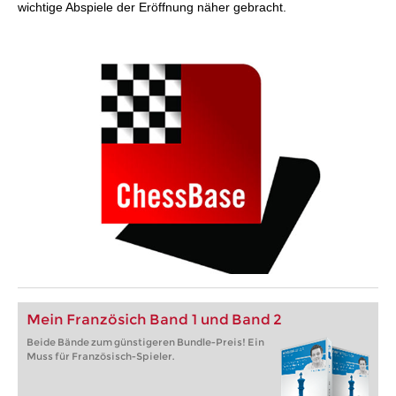
wichtige Abspiele der Eröffnung näher gebracht.
Mein Französich Band 1 und Band 2
Beide Bände zum günstigeren Bundle-Preis! Ein
Muss für Französisch-Spieler.