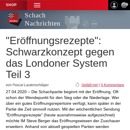
SHOP
TOGGLE
NAVIGATION
Schach
Nachrichten
"Eröffnungsrezepte":
Schwarzkonzept gegen
das Londoner System
Teil 3
von Pascal Lautenschläger
Gefällt mir!
|
0 Kommentare
27.04.2020 – Die Schachpartie beginnt mit der Eröffnung. Oft
schon der Wendepunkt für den Sieg oder die Niederlage. Wer
über ein gutes Eröffnungsrepertoire verfügt, kann später in der
Partie die Zeit sinnvoll nutzen. Mit der wöchentlichen Sendung
"Eröffnungsrezepte" (heute ausnahmsweise aufgezeichnet)
möchte IM Steve Berger das Eröffnungswissen der Zuschauer
erweitern. Anhand von aktuell gespielten Partien werden