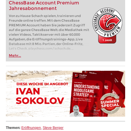
ChessBase Account Premium
Jahresabonnement
Von zu Hause Schach spielen, trainieren und
Freunde online treffen. Mit dem ChessBase
PREMIUM Account haben Sie jederzeit Zugriff
auf die ganze ChessBase Welt: die Mediathek mit
vielen Videos, Taktikserver mit über 60.000
Aufgaben, die Eröffnungstrainings-App, Live
Database mit 8 Mio. Partien, der Online-Fritz,
Let's Check, playchess.com/schach.de, ...
Mehr...
Themen:
Eröffnungen
,
Steve Berger