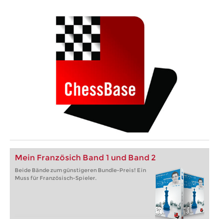
Mein Französich Band 1 und Band 2
Beide Bände zum günstigeren Bundle-Preis! Ein
Muss für Französisch-Spieler.