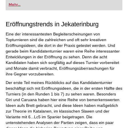
Mehr...
Eröffnungstrends in Jekaterinburg
Eine der interessantesten Begleiterscheinungen von
Topturnieren sind die zahlreichen und oft sehr kreativen
Eröffnungsideen, die dort in der Praxis getestet werden. Und
gerade beim Kandidatenturnier waren eine Reihe interessanter
Entwicklungen in der Eröffnung zu sehen. Denn die acht
Kandidaten haben sich sorgfältig auf dieses Turnier vorbereitet
und Monate damit verbracht, Eröffnungsüberraschungen für
ihre Gegner vorzubereiten.
Der erste Teil meines Rückblicks auf das Kandidatenturnier
beschäftigt sich mit Eröffnungsideen, die in der ersten Hälfte des
Turniers (in den Runden 1 bis 7) zu sehen waren. Besonders
Giri und Caruana haben hier eine Reihe von bemerkenswerten
Ideen aufs Brett gebracht, und diese Ideen haben maßgeblich
zur Theorie im Katalanen, im klassischen Slawen und der
Variante mit 6...Lc5 im Spanier beigetragen. Die
untenstehenden Analysen der Partien zeigen, dass ein paar