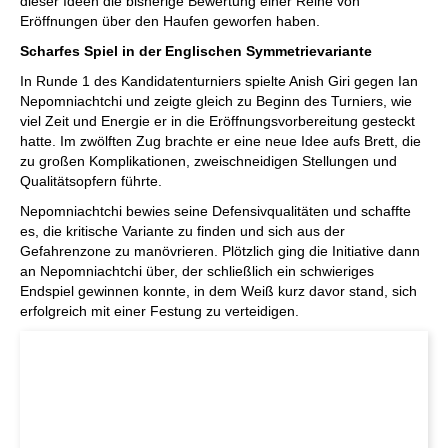
dieser Ideen die bisherige Bewertung einer Reihe von
Eröffnungen über den Haufen geworfen haben.
Scharfes Spiel in der Englischen Symmetrievariante
In Runde 1 des Kandidatenturniers spielte Anish Giri gegen Ian
Nepomniachtchi und zeigte gleich zu Beginn des Turniers, wie
viel Zeit und Energie er in die Eröffnungsvorbereitung gesteckt
hatte. Im zwölften Zug brachte er eine neue Idee aufs Brett, die
zu großen Komplikationen, zweischneidigen Stellungen und
Qualitätsopfern führte.
Nepomniachtchi bewies seine Defensivqualitäten und schaffte
es, die kritische Variante zu finden und sich aus der
Gefahrenzone zu manövrieren. Plötzlich ging die Initiative dann
an Nepomniachtchi über, der schließlich ein schwieriges
Endspiel gewinnen konnte, in dem Weiß kurz davor stand, sich
erfolgreich mit einer Festung zu verteidigen.