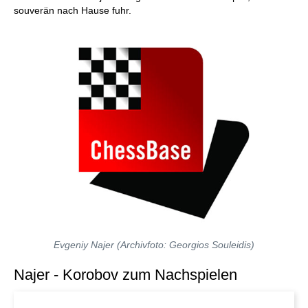
souverän nach Hause fuhr.
Evgeniy Najer (Archivfoto: Georgios Souleidis)
Najer - Korobov zum Nachspielen