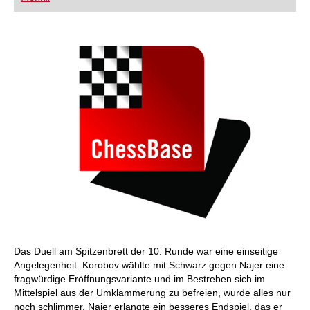
FRITZ trainieren Sie effizienter, intelligenter und
individueller als je zuvor.
Das Duell am Spitzenbrett der 10. Runde war eine einseitige
Angelegenheit. Korobov wählte mit Schwarz gegen Najer eine
fragwürdige Eröffnungsvariante und im Bestreben sich im
Mittelspiel aus der Umklammerung zu befreien, wurde alles nur
noch schlimmer. Najer erlangte ein besseres Endspiel, das er