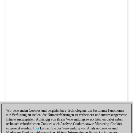
Wir verwenden Cookies und vergleichbare Technologien, um bestimmte Funktionen
zur Verfügung zu stellen, die Nutzererfahrungen zu verbessern und interessengerechte
Inhalte auszuspielen. Abhängig von ihrem Verwendungszweck können dabei neben
technisch erforderlichen Cookies auch Analyse-Cookies sowie Marketing-Cookies
eingesetzt werden.
Hier
können Sie der Verwendung von Analyse-Cookies und
Marketing-Cookies widersprechen. Weitere Informationen finden Sie in unserer