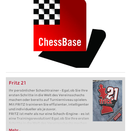
Fritz 21
Ihr persönlicher Schachtrainer - Egal, ob Sie Ihre
ersten Schritte in die Welt des Vereinsschachs
machen oder bereits auf Turnierniveau spielen:
Mit FRITZ trainieren Sie effizienter, intelligenter
und individueller als je zuvor.
FRITZ ist mehr als nur eine Schach-Engine – es ist
eine Trainingsrevolution! Egal, ob Sie Ihre ersten
Schritte in die Welt des Vereinsschachs machen
oder bereits auf Turnierniveau spielen: Mit
Mehr...